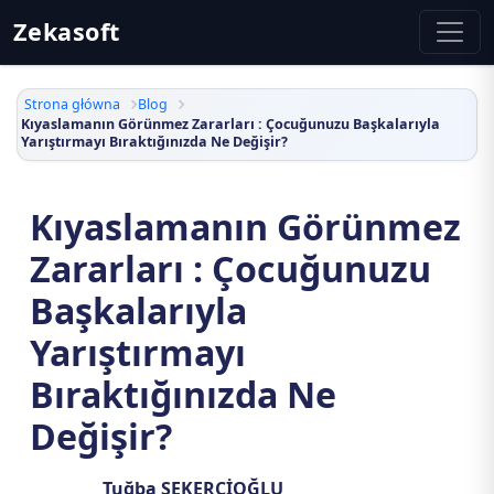
Zekasoft
Strona główna
Blog
Kıyaslamanın Görünmez Zararları : Çocuğunuzu Başkalarıyla
Yarıştırmayı Bıraktığınızda Ne Değişir?
Kıyaslamanın Görünmez
Zararları : Çocuğunuzu
Başkalarıyla
Yarıştırmayı
Bıraktığınızda Ne
Değişir?
Tuğba ŞEKERCİOĞLU