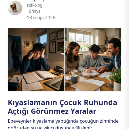
Psikolog
Türkiye
18 maja 2026
Kıyaslamanın Çocuk Ruhunda
Açtığı Görünmez Yaralar
Ebeveynler kıyaslama yaptığında çocuğun zihninde
doğrudan şu üç yıkıcı düşünce filizlenir: