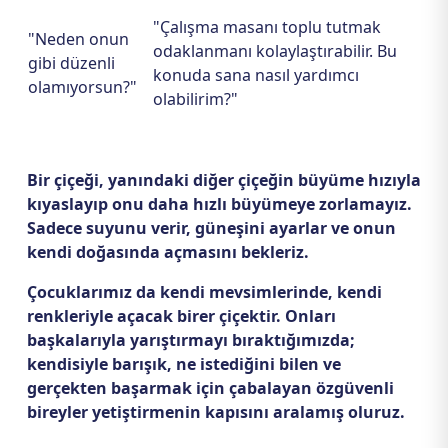
"Çalışma masanı toplu tutmak
"Neden onun
odaklanmanı kolaylaştırabilir. Bu
gibi düzenli
konuda sana nasıl yardımcı
olamıyorsun?"
olabilirim?"
Bir çiçeği, yanındaki diğer çiçeğin büyüme hızıyla
kıyaslayıp onu daha hızlı büyümeye zorlamayız.
Sadece suyunu verir, güneşini ayarlar ve onun
kendi doğasında açmasını bekleriz.
Çocuklarımız da kendi mevsimlerinde, kendi
renkleriyle açacak birer çiçektir. Onları
başkalarıyla yarıştırmayı bıraktığımızda;
kendisiyle barışık, ne istediğini bilen ve
gerçekten başarmak için çabalayan özgüvenli
bireyler yetiştirmenin kapısını aralamış oluruz.