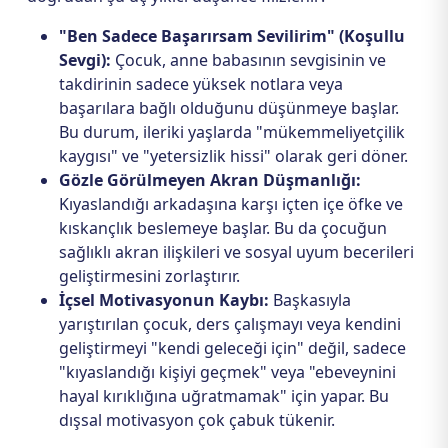
"Ben Sadece Başarırsam Sevilirim" (Koşullu
Sevgi):
Çocuk, anne babasının sevgisinin ve
takdirinin sadece yüksek notlara veya
başarılara bağlı olduğunu düşünmeye başlar.
Bu durum, ileriki yaşlarda "mükemmeliyetçilik
kaygısı" ve "yetersizlik hissi" olarak geri döner.
Gözle Görülmeyen Akran Düşmanlığı:
Kıyaslandığı arkadaşına karşı içten içe öfke ve
kıskançlık beslemeye başlar. Bu da çocuğun
sağlıklı akran ilişkileri ve sosyal uyum becerileri
geliştirmesini zorlaştırır.
İçsel Motivasyonun Kaybı:
Başkasıyla
yarıştırılan çocuk, ders çalışmayı veya kendini
geliştirmeyi "kendi geleceği için" değil, sadece
"kıyaslandığı kişiyi geçmek" veya "ebeveynini
hayal kırıklığına uğratmamak" için yapar. Bu
dışsal motivasyon çok çabuk tükenir.