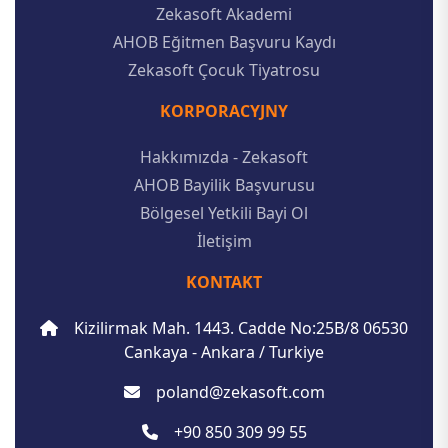
Zekasoft Akademi
AHOB Eğitmen Başvuru Kaydı
Zekasoft Çocuk Tiyatrosu
KORPORACYJNY
Hakkımızda - Zekasoft
AHOB Bayilik Başvurusu
Bölgesel Yetkili Bayi Ol
İletişim
KONTAKT
Kizilirmak Mah. 1443. Cadde No:25B/8 06530
Cankaya - Ankara / Turkiye
poland@zekasoft.com
+90 850 309 99 55