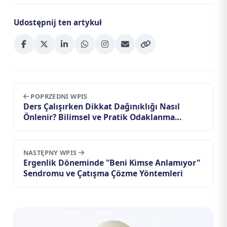
Udostępnij ten artykuł
POPRZEDNI WPIS
Ders Çalışırken Dikkat Dağınıklığı Nasıl
Önlenir? Bilimsel ve Pratik Odaklanma
Rehberi
NASTĘPNY WPIS
Ergenlik Döneminde "Beni Kimse Anlamıyor"
Sendromu ve Çatışma Çözme Yöntemleri