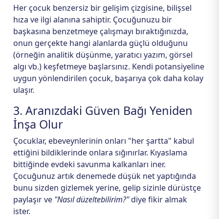
Her çocuk benzersiz bir gelişim çizgisine, bilişsel
hıza ve ilgi alanına sahiptir. Çocuğunuzu bir
başkasına benzetmeye çalışmayı bıraktığınızda,
onun gerçekte hangi alanlarda güçlü olduğunu
(örneğin analitik düşünme, yaratıcı yazım, görsel
algı vb.) keşfetmeye başlarsınız. Kendi potansiyeline
uygun yönlendirilen çocuk, başarıya çok daha kolay
ulaşır.
3. Aranızdaki Güven Bağı Yeniden
İnşa Olur
Çocuklar, ebeveynlerinin onları "her şartta" kabul
ettiğini bildiklerinde onlara sığınırlar. Kıyaslama
bittiğinde evdeki savunma kalkanları iner.
Çocuğunuz artık denemede düşük net yaptığında
bunu sizden gizlemek yerine, gelip sizinle dürüstçe
paylaşır ve
"Nasıl düzeltebilirim?"
diye fikir almak
ister.