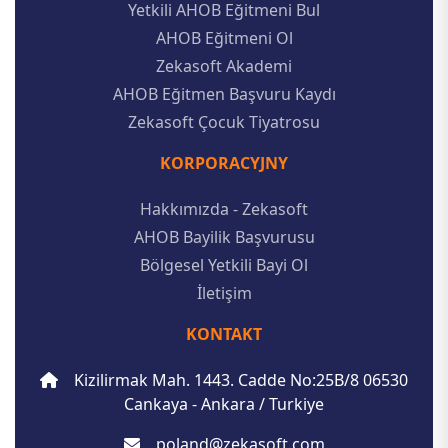
Yetkili AHOB Eğitmeni Bul
AHOB Eğitmeni Ol
Zekasoft Akademi
AHOB Eğitmen Başvuru Kaydı
Zekasoft Çocuk Tiyatrosu
KORPORACYJNY
Hakkımızda - Zekasoft
AHOB Bayilik Başvurusu
Bölgesel Yetkili Bayi Ol
İletişim
KONTAKT
Kizilirmak Mah. 1443. Cadde No:25B/8 06530
Cankaya - Ankara / Turkiye
poland@zekasoft.com