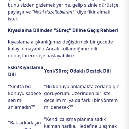
bunu sizden gizlemek yerine, gelip sizinle dürüstçe
paylaşır ve
"Nasıl düzeltebilirim?"
diye fikir almak
ister.
Kıyaslama Dilinden "Süreç" Diline Geçiş Rehberi
Kıyaslama alışkanlığımızı değiştirmek bir gecede
kolay olmayabilir. Ancak kullandığımız dili
dönüştürerek işe başlayabiliriz:
Eski/Kıyaslama
Yeni/Süreç Odaklı Destek Dili
Dili
"Sınıfta bu
"Bu konuyu anlamakta zorlandığını
konuyu sadece
görüyorum. Üzerinden birlikte
sen mi
geçelim mi ya da farklı bir yöntem
anlamadın?"
mi denesek?"
"Kendi çalışma planına sadık
"Bak arkadaşın
kalman harika. Hedefine ulaşmak