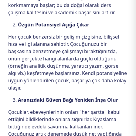
korkmamaya başlar; bu da doğal olarak ders
çalışma kalitesini ve akademik başarısını artırır.
Özgün Potansiyel Açığa Çıkar
Her çocuk benzersiz bir gelişim çizgisine, bilişsel
hıza ve ilgi alanına sahiptir. Çocuğunuzu bir
başkasına benzetmeye çalışmayı bıraktığınızda,
onun gerçekte hangi alanlarda güçlü olduğunu
(örneğin analitik düşünme, yaratıcı yazım, görsel
algı vb.) keşfetmeye başlarsınız. Kendi potansiyeline
uygun yönlendirilen çocuk, başarıya çok daha kolay
ulaşır.
Aranızdaki Güven Bağı Yeniden İnşa Olur
Çocuklar, ebeveynlerinin onları "her şartta" kabul
ettiğini bildiklerinde onlara sığınırlar. Kıyaslama
bittiğinde evdeki savunma kalkanları iner.
Çocuğunuz artık denemede düşük net yaptığında