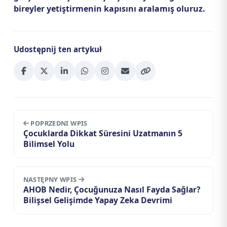
bireyler yetiştirmenin kapısını aralamış oluruz.
Udostępnij ten artykuł
POPRZEDNI WPIS
Çocuklarda Dikkat Süresini Uzatmanın 5
Bilimsel Yolu
NASTĘPNY WPIS
AHOB Nedir, Çocuğunuza Nasıl Fayda Sağlar?
Bilişsel Gelişimde Yapay Zeka Devrimi