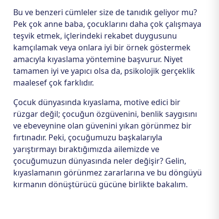
Bu ve benzeri cümleler size de tanıdık geliyor mu?
Pek çok anne baba, çocuklarını daha çok çalışmaya
teşvik etmek, içlerindeki rekabet duygusunu
kamçılamak veya onlara iyi bir örnek göstermek
amacıyla kıyaslama yöntemine başvurur. Niyet
tamamen iyi ve yapıcı olsa da, psikolojik gerçeklik
maalesef çok farklıdır.
Çocuk dünyasında kıyaslama, motive edici bir
rüzgar değil; çocuğun özgüvenini, benlik saygısını
ve ebeveynine olan güvenini yıkan görünmez bir
fırtınadır. Peki, çocuğumuzu başkalarıyla
yarıştırmayı bıraktığımızda ailemizde ve
çocuğumuzun dünyasında neler değişir? Gelin,
kıyaslamanın görünmez zararlarına ve bu döngüyü
kırmanın dönüştürücü gücüne birlikte bakalım.