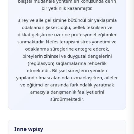
bilişsel müdahale yöntemleri konusunda derin
bir yetkinlik kazanmıştır.
Birey ve aile gelişimine bütüncül bir yaklaşımla
odaklanan Şekercioğlu, bellek teknikleri ve
dikkat geliştirme üzerine profesyonel eğitimler
sunmaktadır. Nefes terapisini stres yönetimi ve
odaklanma süreçlerine entegre ederek,
bireylerin zihinsel ve duygusal dengelerini
(regülasyon) sağlamalarına rehberlik
etmektedir. Bilişsel süreçlerin yeniden
yapılandırılması alanında uzmanlaşırken, aileler
ve eğitimciler arasında farkındalık yaratmak
amacıyla danışmanlık faaliyetlerini
sürdürmektedir.
Inne wpisy