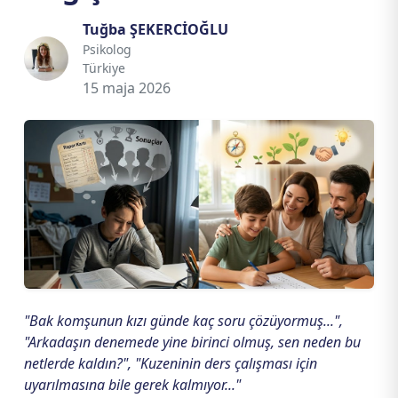
Tuğba ŞEKERCİOĞLU
Psikolog
Türkiye
15 maja 2026
"Bak komşunun kızı günde kaç soru çözüyormuş...",
"Arkadaşın denemede yine birinci olmuş, sen neden bu
netlerde kaldın?", "Kuzeninin ders çalışması için
uyarılmasına bile gerek kalmıyor..."