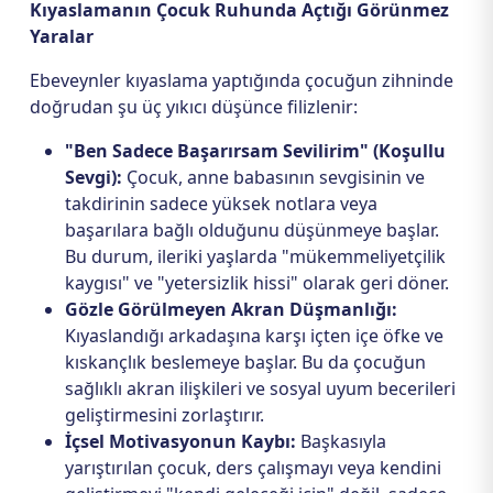
Kıyaslamanın Çocuk Ruhunda Açtığı Görünmez
Yaralar
Ebeveynler kıyaslama yaptığında çocuğun zihninde
doğrudan şu üç yıkıcı düşünce filizlenir:
"Ben Sadece Başarırsam Sevilirim" (Koşullu
Sevgi):
Çocuk, anne babasının sevgisinin ve
takdirinin sadece yüksek notlara veya
başarılara bağlı olduğunu düşünmeye başlar.
Bu durum, ileriki yaşlarda "mükemmeliyetçilik
kaygısı" ve "yetersizlik hissi" olarak geri döner.
Gözle Görülmeyen Akran Düşmanlığı:
Kıyaslandığı arkadaşına karşı içten içe öfke ve
kıskançlık beslemeye başlar. Bu da çocuğun
sağlıklı akran ilişkileri ve sosyal uyum becerileri
geliştirmesini zorlaştırır.
İçsel Motivasyonun Kaybı:
Başkasıyla
yarıştırılan çocuk, ders çalışmayı veya kendini