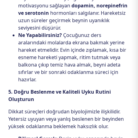
motivasyonu sağlayan
dopamin, norepinefrin
ve serotonin
hormonları salgılanır. Hareketsiz
uzun süreler geçirmek beynin uyanıklık
seviyesini düşürür.
Ne Yapabilirsiniz?
Çocuğunuz ders
aralarındaki molalarda ekrana bakmak yerine
hareket etmelidir. Evin içinde zıplamak, kısa bir
esneme hareketi yapmak, ritim tutmak veya
balkona çıkıp temiz hava almak, beyni adeta
sıfırlar ve bir sonraki odaklanma süreci için
hazırlar.
5. Doğru Beslenme ve Kaliteli Uyku Rutini
Oluşturun
Dikkat süreçleri doğrudan biyolojimizle ilişkilidir.
Yetersiz uyuyan veya yanlış beslenen bir beyinden
yüksek odaklanma beklemek haksızlık olur.