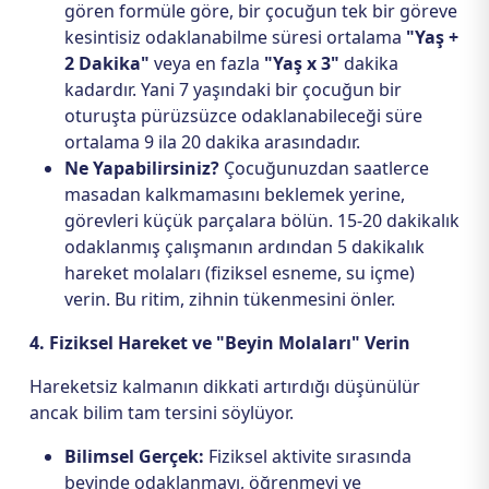
gören formüle göre, bir çocuğun tek bir göreve
kesintisiz odaklanabilme süresi ortalama
"Yaş +
2 Dakika"
veya en fazla
"Yaş x 3"
dakika
kadardır. Yani 7 yaşındaki bir çocuğun bir
oturuşta pürüzsüzce odaklanabileceği süre
ortalama 9 ila 20 dakika arasındadır.
Ne Yapabilirsiniz?
Çocuğunuzdan saatlerce
masadan kalkmamasını beklemek yerine,
görevleri küçük parçalara bölün. 15-20 dakikalık
odaklanmış çalışmanın ardından 5 dakikalık
hareket molaları (fiziksel esneme, su içme)
verin. Bu ritim, zihnin tükenmesini önler.
4. Fiziksel Hareket ve "Beyin Molaları" Verin
Hareketsiz kalmanın dikkati artırdığı düşünülür
ancak bilim tam tersini söylüyor.
Bilimsel Gerçek:
Fiziksel aktivite sırasında
beyinde odaklanmayı, öğrenmeyi ve