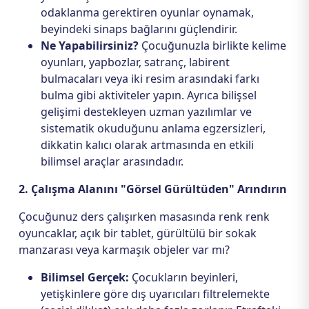
odaklanma gerektiren oyunlar oynamak,
beyindeki sinaps bağlarını güçlendirir.
Ne Yapabilirsiniz?
Çocuğunuzla birlikte kelime
oyunları, yapbozlar, satranç, labirent
bulmacaları veya iki resim arasındaki farkı
bulma gibi aktiviteler yapın. Ayrıca bilişsel
gelişimi destekleyen uzman yazılımlar ve
sistematik okuduğunu anlama egzersizleri,
dikkatin kalıcı olarak artmasında en etkili
bilimsel araçlar arasındadır.
2. Çalışma Alanını "Görsel Gürültüden" Arındırın
Çocuğunuz ders çalışırken masasında renk renk
oyuncaklar, açık bir tablet, gürültülü bir sokak
manzarası veya karmaşık objeler var mı?
Bilimsel Gerçek:
Çocukların beyinleri,
yetişkinlere göre dış uyarıcıları filtrelemekte