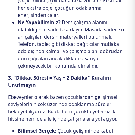
(seçici dikkat) çok daha fazla zorlanır. Etraftaki
her ekstra obje, çocuğun odaklanma
enerjisinden çalar.
Ne Yapabilirsiniz?
Ders çalışma alanını
olabildiğince sade tasarlayın. Masada sadece o
an çalışılan dersin materyalleri bulunmalı.
Telefon, tablet gibi dikkat dağıtıcılar mutlaka
oda dışında kalmalı ve çalışma alanı doğrudan
gün ışığı alan ancak dikkati dışarıya
çekmeyecek bir konumda olmalıdır.
3. "Dikkat Süresi = Yaş + 2 Dakika" Kuralını
Unutmayın
Ebeveynler olarak bazen çocuklardan gelişimsel
seviyelerinin çok üzerinde odaklanma süreleri
bekleyebiliyoruz. Bu da hem çocukta yetersizlik
hissine hem de aile içinde çatışmalara yol açıyor.
Bilimsel Gerçek:
Çocuk gelişiminde kabul