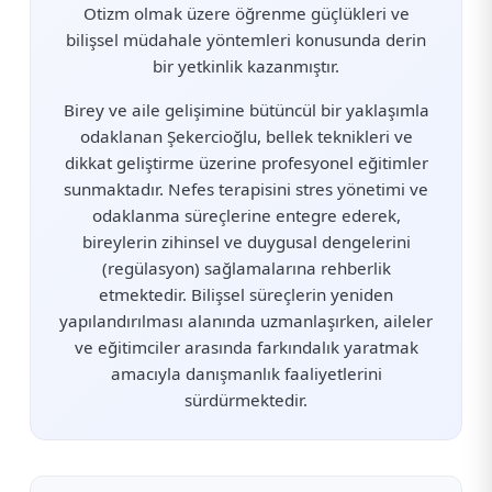
Otizm olmak üzere öğrenme güçlükleri ve
bilişsel müdahale yöntemleri konusunda derin
bir yetkinlik kazanmıştır.
Birey ve aile gelişimine bütüncül bir yaklaşımla
odaklanan Şekercioğlu, bellek teknikleri ve
dikkat geliştirme üzerine profesyonel eğitimler
sunmaktadır. Nefes terapisini stres yönetimi ve
odaklanma süreçlerine entegre ederek,
bireylerin zihinsel ve duygusal dengelerini
(regülasyon) sağlamalarına rehberlik
etmektedir. Bilişsel süreçlerin yeniden
yapılandırılması alanında uzmanlaşırken, aileler
ve eğitimciler arasında farkındalık yaratmak
amacıyla danışmanlık faaliyetlerini
sürdürmektedir.