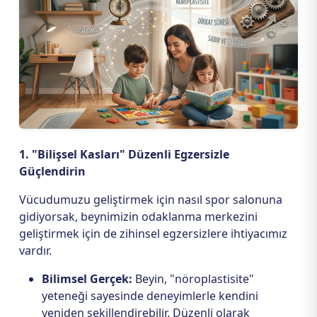
1. "Bilişsel Kasları" Düzenli Egzersizle
Güçlendirin
Vücudumuzu geliştirmek için nasıl spor salonuna
gidiyorsak, beynimizin odaklanma merkezini
geliştirmek için de zihinsel egzersizlere ihtiyacımız
vardır.
Bilimsel Gerçek:
Beyin, "nöroplastisite"
yeteneği sayesinde deneyimlerle kendini
yeniden şekillendirebilir. Düzenli olarak