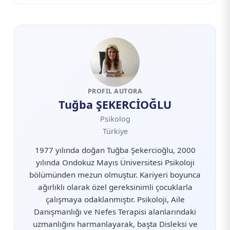
Bıraktığınızda Ne Değişir?
PROFIL AUTORA
Tuğba ŞEKERCİOĞLU
Psikolog
Türkiye
1977 yılında doğan Tuğba Şekercioğlu, 2000
yılında Ondokuz Mayıs Üniversitesi Psikoloji
bölümünden mezun olmuştur. Kariyeri boyunca
ağırlıklı olarak özel gereksinimli çocuklarla
çalışmaya odaklanmıştır. Psikoloji, Aile
Danışmanlığı ve Nefes Terapisi alanlarındaki
uzmanlığını harmanlayarak, başta Disleksi ve