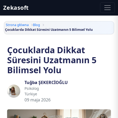
Zekasoft
Strona główna
Blog
Çocuklarda Dikkat Süresini Uzatmanın 5 Bilimsel Yolu
Çocuklarda Dikkat
Süresini Uzatmanın 5
Bilimsel Yolu
Tuğba ŞEKERCİOĞLU
Psikolog
Türkiye
09 maja 2026