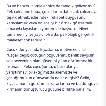
Bu ve benzeri cümleler size de tanıdık geliyor mu?
Pek çok anne baba, çocuklarını daha çok çalışmaya
teşvik etmek, içlerindeki rekabet duygusunu
kamçılamak veya onlara iyi bir örnek göstermek
amacıyla kıyaslama yöntemine başvurur. Niyet
tamamen iyi ve yapıcı olsa da, psikolojik gerçeklik
maalesef çok farklıdır.
Çocuk dünyasında kıyaslama, motive edici bir
rüzgar değil; çocuğun özgüvenini, benlik saygısını
ve ebeveynine olan güvenini yıkan görünmez bir
fırtınadır. Peki, çocuğumuzu başkalarıyla
yarıştırmayı bıraktığımızda ailemizde ve
çocuğumuzun dünyasında neler değişir? Gelin,
kıyaslamanın görünmez zararlarına ve bu döngüyü
kırmanın dönüştürücü gücüne birlikte bakalım.