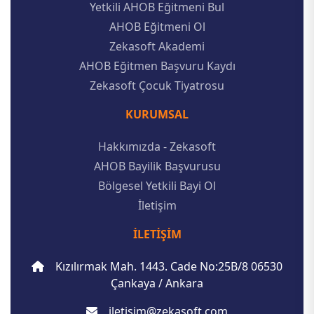
Yetkili AHOB Eğitmeni Bul
AHOB Eğitmeni Ol
Zekasoft Akademi
AHOB Eğitmen Başvuru Kaydı
Zekasoft Çocuk Tiyatrosu
KURUMSAL
Hakkımızda - Zekasoft
AHOB Bayilik Başvurusu
Bölgesel Yetkili Bayi Ol
İletişim
İLETIŞIM
Kızılırmak Mah. 1443. Cade No:25B/8 06530
Çankaya / Ankara
iletisim@zekasoft.com