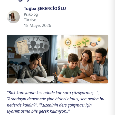
Tuğba ŞEKERCİOĞLU
Psikolog
Türkiye
15 Mayıs 2026
"Bak komşunun kızı günde kaç soru çözüyormuş...",
"Arkadaşın denemede yine birinci olmuş, sen neden bu
netlerde kaldın?", "Kuzeninin ders çalışması için
uyarılmasına bile gerek kalmıyor..."