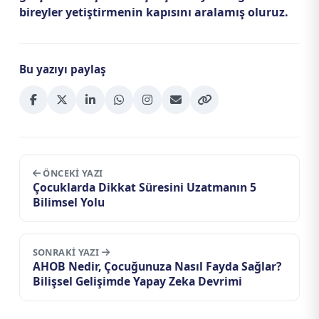
bireyler yetiştirmenin kapısını aralamış oluruz.
Bu yazıyı paylaş
ÖNCEKI YAZI
Çocuklarda Dikkat Süresini Uzatmanın 5
Bilimsel Yolu
SONRAKI YAZI
AHOB Nedir, Çocuğunuza Nasıl Fayda Sağlar?
Bilişsel Gelişimde Yapay Zeka Devrimi