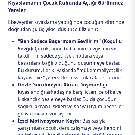
Kıyaslamanın Çocuk Ruhunda Açtığı Görünmez
Yaralar
Ebeveynler kıyaslama yaptığında çocuğun zihninde
doğrudan şu üç yıkıcı düşünce filizlenir:
"Ben Sadece Başarırsam Sevilirim" (Koşullu
Sevgi):
Çocuk, anne babasının sevgisinin ve
takdirinin sadece yüksek notlara veya
başarılara bağlı olduğunu düşünmeye başlar.
Bu durum, ileriki yaşlarda "mükemmeliyetçilik
kaygısı" ve "yetersizlik hissi" olarak geri döner.
Gözle Görülmeyen Akran Düşmanlığı:
Kıyaslandığı arkadaşına karşı içten içe öfke ve
kıskançlık beslemeye başlar. Bu da çocuğun
sağlıklı akran ilişkileri ve sosyal uyum becerileri
geliştirmesini zorlaştırır.
İçsel Motivasyonun Kaybı:
Başkasıyla
yarıştırılan çocuk, ders çalışmayı veya kendini