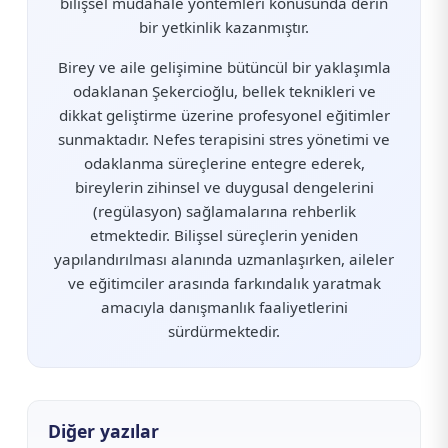
bilişsel müdahale yöntemleri konusunda derin
bir yetkinlik kazanmıştır.
Birey ve aile gelişimine bütüncül bir yaklaşımla
odaklanan Şekercioğlu, bellek teknikleri ve
dikkat geliştirme üzerine profesyonel eğitimler
sunmaktadır. Nefes terapisini stres yönetimi ve
odaklanma süreçlerine entegre ederek,
bireylerin zihinsel ve duygusal dengelerini
(regülasyon) sağlamalarına rehberlik
etmektedir. Bilişsel süreçlerin yeniden
yapılandırılması alanında uzmanlaşırken, aileler
ve eğitimciler arasında farkındalık yaratmak
amacıyla danışmanlık faaliyetlerini
sürdürmektedir.
Diğer yazılar