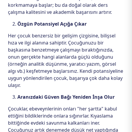
korkmamaya başlar; bu da doğal olarak ders
çalışma kalitesini ve akademik başarısını artırır.
Özgün Potansiyel Açığa Çıkar
Her çocuk benzersiz bir gelişim çizgisine, bilişsel
hıza ve ilgi alanına sahiptir. Çocuğunuzu bir
başkasına benzetmeye çalışmayı bıraktığınızda,
onun gerçekte hangi alanlarda güçlü olduğunu
(örneğin analitik düşünme, yaratıcı yazım, görsel
algı vb.) keşfetmeye başlarsınız. Kendi potansiyeline
uygun yönlendirilen çocuk, başarıya çok daha kolay
ulaşır.
Aranızdaki Güven Bağı Yeniden İnşa Olur
Çocuklar, ebeveynlerinin onları "her şartta" kabul
ettiğini bildiklerinde onlara sığınırlar. Kıyaslama
bittiğinde evdeki savunma kalkanları iner.
Çocuğunuz artık denemede düşük net yaptığında