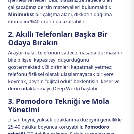
işlemesine neden olur. Masanızda sadece o an
çalışacağınız dersin materyalleri bulunmalıdır.
Minimalist
bir çalışma alanı, dikkatin dağılma
ihtimalini %40 oranında azaltabilir.
2. Akıllı Telefonları Başka Bir
Odaya Bırakın
Araştırmalar, telefonun sadece masada durmasının
bile bilişsel kapasiteyi düşürdüğünü
göstermektedir. Bildirimleri kapatmak yetmez;
telefonu fiziksel olarak ulaşılamayacak bir yere
koymak, beynin "dijital ödül" beklentisini keser ve
derin odaklanmayı (Deep Work) başlatır.
3. Pomodoro Tekniği ve Mola
Yönetimi
İnsan beyni, yüksek odaklanma düzeyini genellikle
25-40 dakika boyunca koruyabilir.
Pomodoro