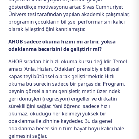
gösterdikçe motivasyonu artar. Sivas Cumhuriyet
Üniversitesi tarafından yapılan akademik çalışmalar,
programın çocukların bilişsel performansını kalıcı
olarak iyileştirdiğini kanıtlamıştır.
AHOB sadece okuma hızını mı artırır, yoksa
odaklanma becerisini de geliştirir mi?
AHOB sıradan bir hızlı okuma kursu değildir. Temel
amacı 'Anla, Hızlan, Odaklan' prensibiyle bilişsel
kapasiteyi bütünsel olarak geliştirmektir. Hızlı
okuma bu sürecin sadece bir parçasıdır. Program,
beynin görsel alanını genişletir, metin üzerindeki
geri dönüşleri (regresyon) engeller ve dikkatin
sürekliliğini sağlar. Yani öğrenci sadece hızlı
okumaz, okuduğu her kelimeyi yüksek bir
odaklanma ile zihnine kaydeder. Bu da genel
odaklanma becerisinin tüm hayat boyu kalıcı hale
gelmesini sağlar.