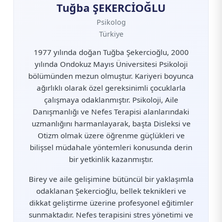
Tuğba ŞEKERCİOĞLU
Psikolog
Türkiye
1977 yılında doğan Tuğba Şekercioğlu, 2000
yılında Ondokuz Mayıs Üniversitesi Psikoloji
bölümünden mezun olmuştur. Kariyeri boyunca
ağırlıklı olarak özel gereksinimli çocuklarla
çalışmaya odaklanmıştır. Psikoloji, Aile
Danışmanlığı ve Nefes Terapisi alanlarındaki
uzmanlığını harmanlayarak, başta Disleksi ve
Otizm olmak üzere öğrenme güçlükleri ve
bilişsel müdahale yöntemleri konusunda derin
bir yetkinlik kazanmıştır.
Birey ve aile gelişimine bütüncül bir yaklaşımla
odaklanan Şekercioğlu, bellek teknikleri ve
dikkat geliştirme üzerine profesyonel eğitimler
sunmaktadır. Nefes terapisini stres yönetimi ve