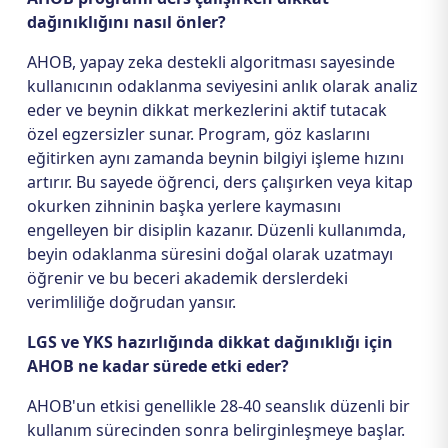
dağınıklığını nasıl önler?
AHOB, yapay zeka destekli algoritması sayesinde
kullanıcının odaklanma seviyesini anlık olarak analiz
eder ve beynin dikkat merkezlerini aktif tutacak
özel egzersizler sunar. Program, göz kaslarını
eğitirken aynı zamanda beynin bilgiyi işleme hızını
artırır. Bu sayede öğrenci, ders çalışırken veya kitap
okurken zihninin başka yerlere kaymasını
engelleyen bir disiplin kazanır. Düzenli kullanımda,
beyin odaklanma süresini doğal olarak uzatmayı
öğrenir ve bu beceri akademik derslerdeki
verimliliğe doğrudan yansır.
LGS ve YKS hazırlığında dikkat dağınıklığı için
AHOB ne kadar sürede etki eder?
AHOB'un etkisi genellikle 28-40 seanslık düzenli bir
kullanım sürecinden sonra belirginleşmeye başlar.