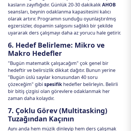
kasların zayıflığıdır. Günlük 20-30 dakikalık
AHOB
seansları, beynin odaklanma kapasitesini kalıcı
olarak artırır. Programın sunduğu oyunlaştırılmış
egzersizler, dopamin salgısını sağlıklı bir şekilde
uyararak ders çalışmayı daha az yorucu hale getirir.
6. Hedef Belirleme: Mikro ve
Makro Hedefler
"Bugün matematik çalışacağım" çok genel bir
hedeftir ve belirsizlik dikkat dağıtır. Bunun yerine
"Bugün üslü sayılar konusundan 40 soru
çözeceğim" gibi
spesifik
hedefler belirleyin. Belirli
bir bitiş çizgisi olan görevlere odaklanmak her
zaman daha kolaydır.
7. Çoklu Görev (Multitasking)
Tuzağından Kaçının
Aynı anda hem müzik dinleyip hem ders çalışmak