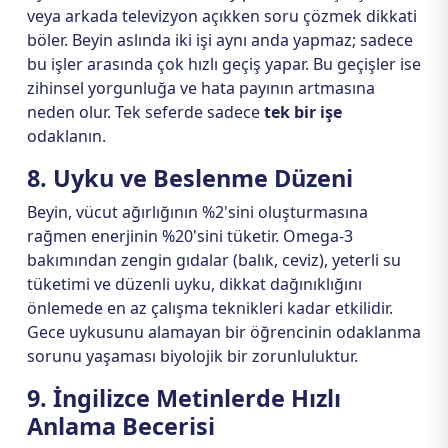
veya arkada televizyon açıkken soru çözmek dikkati
böler. Beyin aslında iki işi aynı anda yapmaz; sadece
bu işler arasında çok hızlı geçiş yapar. Bu geçişler ise
zihinsel yorgunluğa ve hata payının artmasına
neden olur. Tek seferde sadece
tek bir işe
odaklanın.
8. Uyku ve Beslenme Düzeni
Beyin, vücut ağırlığının %2'sini oluşturmasına
rağmen enerjinin %20'sini tüketir. Omega-3
bakımından zengin gıdalar (balık, ceviz), yeterli su
tüketimi ve düzenli uyku, dikkat dağınıklığını
önlemede en az çalışma teknikleri kadar etkilidir.
Gece uykusunu alamayan bir öğrencinin odaklanma
sorunu yaşaması biyolojik bir zorunluluktur.
9. İngilizce Metinlerde Hızlı
Anlama Becerisi