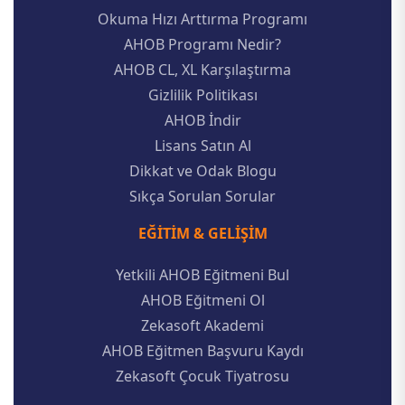
Okuma Hızı Arttırma Programı
AHOB Programı Nedir?
AHOB CL, XL Karşılaştırma
Gizlilik Politikası
AHOB İndir
Lisans Satın Al
Dikkat ve Odak Blogu
Sıkça Sorulan Sorular
EĞITIM & GELIŞIM
Yetkili AHOB Eğitmeni Bul
AHOB Eğitmeni Ol
Zekasoft Akademi
AHOB Eğitmen Başvuru Kaydı
Zekasoft Çocuk Tiyatrosu