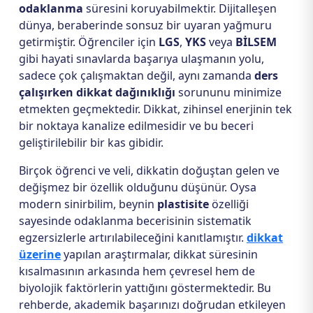
odaklanma
süresini koruyabilmektir. Dijitalleşen
dünya, beraberinde sonsuz bir uyaran yağmuru
getirmiştir. Öğrenciler için
LGS
,
YKS
veya
BİLSEM
gibi hayati sınavlarda başarıya ulaşmanın yolu,
sadece çok çalışmaktan değil, aynı zamanda
ders
çalışırken dikkat dağınıklığı
sorununu minimize
etmekten geçmektedir. Dikkat, zihinsel enerjinin tek
bir noktaya kanalize edilmesidir ve bu beceri
geliştirilebilir bir kas gibidir.
Birçok öğrenci ve veli, dikkatin doğuştan gelen ve
değişmez bir özellik olduğunu düşünür. Oysa
modern sinirbilim, beynin
plastisite
özelliği
sayesinde odaklanma becerisinin sistematik
egzersizlerle artırılabileceğini kanıtlamıştır.
dikkat
üzerine
yapılan araştırmalar, dikkat süresinin
kısalmasının arkasında hem çevresel hem de
biyolojik faktörlerin yattığını göstermektedir. Bu
rehberde, akademik başarınızı doğrudan etkileyen