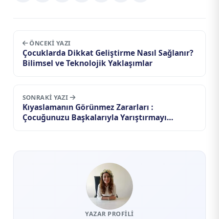
ÖNCEKI YAZI
Çocuklarda Dikkat Geliştirme Nasıl Sağlanır?
Bilimsel ve Teknolojik Yaklaşımlar
SONRAKI YAZI
Kıyaslamanın Görünmez Zararları :
Çocuğunuzu Başkalarıyla Yarıştırmayı
Bıraktığınızda Ne Değişir?
YAZAR PROFILI