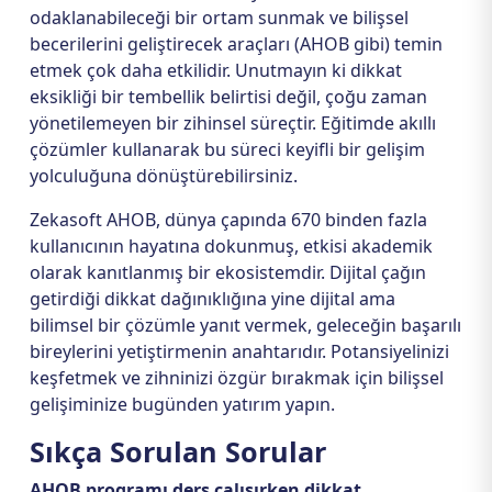
odaklanabileceği bir ortam sunmak ve bilişsel
becerilerini geliştirecek araçları (AHOB gibi) temin
etmek çok daha etkilidir. Unutmayın ki dikkat
eksikliği bir tembellik belirtisi değil, çoğu zaman
yönetilemeyen bir zihinsel süreçtir. Eğitimde akıllı
çözümler kullanarak bu süreci keyifli bir gelişim
yolculuğuna dönüştürebilirsiniz.
Zekasoft AHOB, dünya çapında 670 binden fazla
kullanıcının hayatına dokunmuş, etkisi akademik
olarak kanıtlanmış bir ekosistemdir. Dijital çağın
getirdiği dikkat dağınıklığına yine dijital ama
bilimsel bir çözümle yanıt vermek, geleceğin başarılı
bireylerini yetiştirmenin anahtarıdır. Potansiyelinizi
keşfetmek ve zihninizi özgür bırakmak için bilişsel
gelişiminize bugünden yatırım yapın.
Sıkça Sorulan Sorular
AHOB programı ders çalışırken dikkat