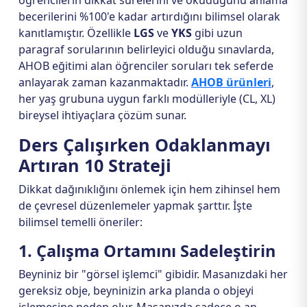
öğrencilerin dikkat sürelerini ve okuduğunu anlama
becerilerini %100'e kadar artırdığını bilimsel olarak
kanıtlamıştır. Özellikle
LGS
ve
YKS
gibi uzun
paragraf sorularının belirleyici olduğu sınavlarda,
AHOB eğitimi alan öğrenciler soruları tek seferde
anlayarak zaman kazanmaktadır.
AHOB ürünleri
,
her yaş grubuna uygun farklı modülleriyle (CL, XL)
bireysel ihtiyaçlara çözüm sunar.
Ders Çalışırken Odaklanmayı
Artıran 10 Strateji
Dikkat dağınıklığını önlemek için hem zihinsel hem
de çevresel düzenlemeler yapmak şarttır. İşte
bilimsel temelli öneriler:
1. Çalışma Ortamını Sadeleştirin
Beyniniz bir "görsel işlemci" gibidir. Masanızdaki her
gereksiz obje, beyninizin arka planda o objeyi