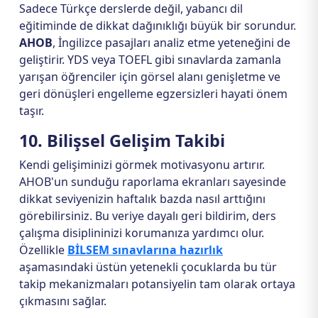
Sadece Türkçe derslerde değil, yabancı dil
eğitiminde de dikkat dağınıklığı büyük bir sorundur.
AHOB
, İngilizce pasajları analiz etme yeteneğini de
geliştirir. YDS veya TOEFL gibi sınavlarda zamanla
yarışan öğrenciler için görsel alanı genişletme ve
geri dönüşleri engelleme egzersizleri hayati önem
taşır.
10. Bilişsel Gelişim Takibi
Kendi gelişiminizi görmek motivasyonu artırır.
AHOB'un sunduğu raporlama ekranları sayesinde
dikkat seviyenizin haftalık bazda nasıl arttığını
görebilirsiniz. Bu veriye dayalı geri bildirim, ders
çalışma disiplininizi korumanıza yardımcı olur.
Özellikle
BİLSEM sınavlarına hazırlık
aşamasındaki üstün yetenekli çocuklarda bu tür
takip mekanizmaları potansiyelin tam olarak ortaya
çıkmasını sağlar.