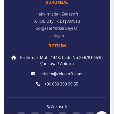
KURUMSAL
Hakkımızda - Zekasoft
AHOB Bayilik Başvurusu
Bölgesel Yetkili Bayi Ol
İletişim
İLETIŞIM
Kızılırmak Mah. 1443. Cade No:25B/8 06530
Çankaya / Ankara
iletisim@zekasoft.com
+90 850 309 99 55
© Zekasoft