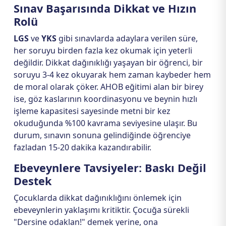
Sınav Başarısında Dikkat ve Hızın
Rolü
LGS
ve
YKS
gibi sınavlarda adaylara verilen süre,
her soruyu birden fazla kez okumak için yeterli
değildir. Dikkat dağınıklığı yaşayan bir öğrenci, bir
soruyu 3-4 kez okuyarak hem zaman kaybeder hem
de moral olarak çöker. AHOB eğitimi alan bir birey
ise, göz kaslarının koordinasyonu ve beynin hızlı
işleme kapasitesi sayesinde metni bir kez
okuduğunda %100 kavrama seviyesine ulaşır. Bu
durum, sınavın sonuna gelindiğinde öğrenciye
fazladan 15-20 dakika kazandırabilir.
Ebeveynlere Tavsiyeler: Baskı Değil
Destek
Çocuklarda dikkat dağınıklığını önlemek için
ebeveynlerin yaklaşımı kritiktir. Çocuğa sürekli
"Dersine odaklan!" demek yerine, ona