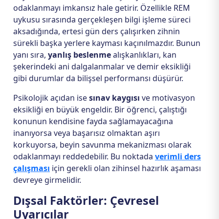
odaklanmayı imkansız hale getirir. Özellikle REM
uykusu sırasında gerçekleşen bilgi işleme süreci
aksadığında, ertesi gün ders çalışırken zihnin
sürekli başka yerlere kayması kaçınılmazdır. Bunun
yanı sıra,
yanlış beslenme
alışkanlıkları, kan
şekerindeki ani dalgalanmalar ve demir eksikliği
gibi durumlar da bilişsel performansı düşürür.
Psikolojik açıdan ise
sınav kaygısı
ve motivasyon
eksikliği en büyük engeldir. Bir öğrenci, çalıştığı
konunun kendisine fayda sağlamayacağına
inanıyorsa veya başarısız olmaktan aşırı
korkuyorsa, beyin savunma mekanizması olarak
odaklanmayı reddedebilir. Bu noktada
verimli ders
çalışması
için gerekli olan zihinsel hazırlık aşaması
devreye girmelidir.
Dışsal Faktörler: Çevresel
Uyarıcılar