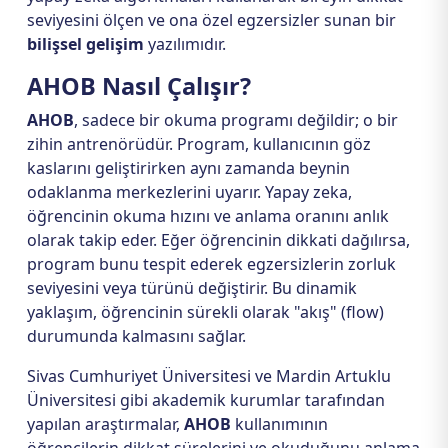
seviyesini ölçen ve ona özel egzersizler sunan bir
bilişsel gelişim
yazılımıdır.
AHOB Nasıl Çalışır?
AHOB
, sadece bir okuma programı değildir; o bir
zihin antrenörüdür. Program, kullanıcının göz
kaslarını geliştirirken aynı zamanda beynin
odaklanma merkezlerini uyarır. Yapay zeka,
öğrencinin okuma hızını ve anlama oranını anlık
olarak takip eder. Eğer öğrencinin dikkati dağılırsa,
program bunu tespit ederek egzersizlerin zorluk
seviyesini veya türünü değiştirir. Bu dinamik
yaklaşım, öğrencinin sürekli olarak "akış" (flow)
durumunda kalmasını sağlar.
Sivas Cumhuriyet Üniversitesi ve Mardin Artuklu
Üniversitesi gibi akademik kurumlar tarafından
yapılan araştırmalar,
AHOB
kullanımının