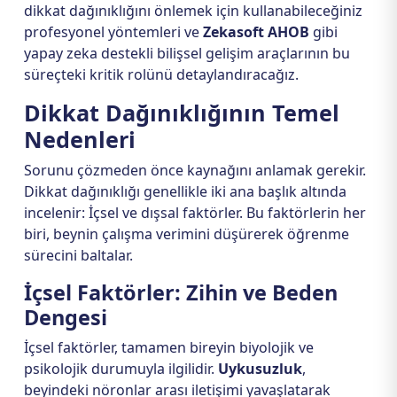
dikkat dağınıklığını önlemek için kullanabileceğiniz
profesyonel yöntemleri ve
Zekasoft AHOB
gibi
yapay zeka destekli bilişsel gelişim araçlarının bu
süreçteki kritik rolünü detaylandıracağız.
Dikkat Dağınıklığının Temel
Nedenleri
Sorunu çözmeden önce kaynağını anlamak gerekir.
Dikkat dağınıklığı genellikle iki ana başlık altında
incelenir: İçsel ve dışsal faktörler. Bu faktörlerin her
biri, beynin çalışma verimini düşürerek öğrenme
sürecini baltalar.
İçsel Faktörler: Zihin ve Beden
Dengesi
İçsel faktörler, tamamen bireyin biyolojik ve
psikolojik durumuyla ilgilidir.
Uykusuzluk
,
beyindeki nöronlar arası iletişimi yavaşlatarak