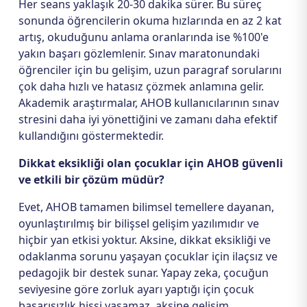
Her seans yaklaşık 20-30 dakika sürer. Bu süreç
sonunda öğrencilerin okuma hızlarında en az 2 kat
artış, okuduğunu anlama oranlarında ise %100'e
yakın başarı gözlemlenir. Sınav maratonundaki
öğrenciler için bu gelişim, uzun paragraf sorularını
çok daha hızlı ve hatasız çözmek anlamına gelir.
Akademik araştırmalar, AHOB kullanıcılarının sınav
stresini daha iyi yönettiğini ve zamanı daha efektif
kullandığını göstermektedir.
Dikkat eksikliği olan çocuklar için AHOB güvenli
ve etkili bir çözüm müdür?
Evet, AHOB tamamen bilimsel temellere dayanan,
oyunlaştırılmış bir bilişsel gelişim yazılımıdır ve
hiçbir yan etkisi yoktur. Aksine, dikkat eksikliği ve
odaklanma sorunu yaşayan çocuklar için ilaçsız ve
pedagojik bir destek sunar. Yapay zeka, çocuğun
seviyesine göre zorluk ayarı yaptığı için çocuk
başarısızlık hissi yaşamaz, aksine gelişim