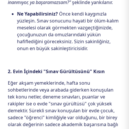
inanmıyor, ya başaramazsam?"
şeklinde yankılanır.
Ne Yapabilirsiniz?
Önce kendi kaygınızla
yüzleşin. Sınav sonucunu hayati bir ölüm-kalım
meselesi olarak görmekten vazgeçtiğinizde,
çocuğunuzun da omuzlarındaki yükün
hafiflediğini göreceksiniz. Sizin sakinliğiniz,
onun en büyük sakinleştiricisidir.
2. Evin İçindeki "Sınav Gürültüsünü" Kısın
Eğer akşam yemeklerinde, hafta sonu
sohbetlerinde veya arabada giderken konuşulan
tek konu netler, deneme sınavları, puanlar ve
rakipler ise o evde "sınav gürültüsü" çok yüksek
demektir. Sürekli sınav konuşulan bir evde çocuk,
sadece "öğrenci" kimliğiyle var olduğunu, bir birey
olarak değerinin sadece akademik başarısına bağlı