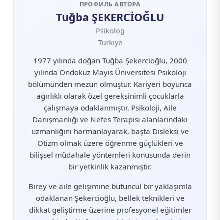
ПРОФИЛЬ АВТОРА
Tuğba ŞEKERCİOĞLU
Psikolog
Türkiye
1977 yılında doğan Tuğba Şekercioğlu, 2000
yılında Ondokuz Mayıs Üniversitesi Psikoloji
bölümünden mezun olmuştur. Kariyeri boyunca
ağırlıklı olarak özel gereksinimli çocuklarla
çalışmaya odaklanmıştır. Psikoloji, Aile
Danışmanlığı ve Nefes Terapisi alanlarındaki
uzmanlığını harmanlayarak, başta Disleksi ve
Otizm olmak üzere öğrenme güçlükleri ve
bilişsel müdahale yöntemleri konusunda derin
bir yetkinlik kazanmıştır.
Birey ve aile gelişimine bütüncül bir yaklaşımla
odaklanan Şekercioğlu, bellek teknikleri ve
dikkat geliştirme üzerine profesyonel eğitimler