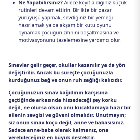
Ne Yapabilirsiniz?
Ailece keyif aldığınız küçük
rutinleri devam ettirin. Birlikte bir pazar
yürüyüşü yapmak, sevdiğiniz bir yemeği
hazırlamak ya da akşam bir kutu oyunu
oynamak çocuğun zihnini boşaltmasına ve
motivasyonunu tazelemesine yardımcı olur.
Sınavlar gelir geçer, okullar kazanılır ya da yön
değiştirilir. Ancak bu süreçte çocuğunuzla
kurduğunuz bağ ve onun ruh sağlığı kalıcıdır.
Çocuğunuzun sınav kağıdının karşısına
geçtiğinde arkasında hissedeceği şey korku
değil, ne olursa olsun onu kucaklamaya hazır bir
ailenin sevgisi ve güveni olmalıdır. Unutmayın;
siz onun sınav koçu değil, anne ve babasısınız.
Sadece anne-baba olarak kalmanız, ona
verebileceğiniz en büyük destektir.