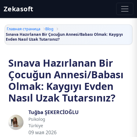
Zekasoft
Главная страница
Blog
Sınava Hazırlanan Bir Çocuğun Annesi/Babası Olmak: Kaygıyı
Evden Nasıl Uzak Tutarsınız?
Sınava Hazırlanan Bir
Çocuğun Annesi/Babası
Olmak: Kaygıyı Evden
Nasıl Uzak Tutarsınız?
Tuğba ŞEKERCİOĞLU
Psikolog
Türkiye
09 мая 2026