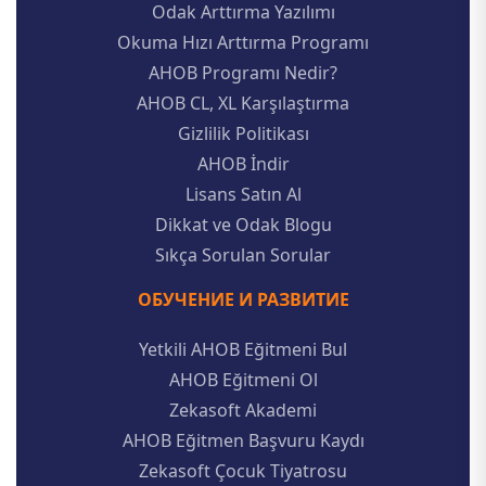
Odak Arttırma Yazılımı
Okuma Hızı Arttırma Programı
AHOB Programı Nedir?
AHOB CL, XL Karşılaştırma
Gizlilik Politikası
AHOB İndir
Lisans Satın Al
Dikkat ve Odak Blogu
Sıkça Sorulan Sorular
ОБУЧЕНИЕ И РАЗВИТИЕ
Yetkili AHOB Eğitmeni Bul
AHOB Eğitmeni Ol
Zekasoft Akademi
AHOB Eğitmen Başvuru Kaydı
Zekasoft Çocuk Tiyatrosu