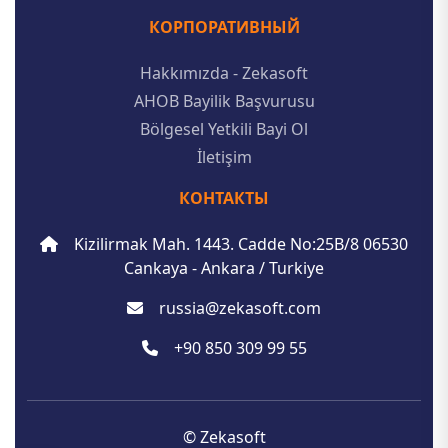
КОРПОРАТИВНЫЙ
Hakkımızda - Zekasoft
AHOB Bayilik Başvurusu
Bölgesel Yetkili Bayi Ol
İletişim
КОНТАКТЫ
Kizilirmak Mah. 1443. Cadde No:25B/8 06530
Cankaya - Ankara / Turkiye
russia@zekasoft.com
+90 850 309 99 55
© Zekasoft