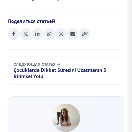
Поделиться статьёй
СЛЕДУЮЩАЯ СТАТЬЯ
Çocuklarda Dikkat Süresini Uzatmanın 5
Bilimsel Yolu