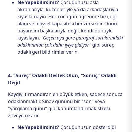
Ne Yapabilirsiniz?
Çocuğunuzu asla
akranlarıyla, kuzenleriyle ya da arkadaşlarıyla
kıyaslamayın. Her çocuğun öğrenme hızı, ilgi
alanı ve bilişsel kapasitesi benzersizdir. Onun
başarısını başkalarıyla değil, kendi dünüyle
kıyaslayın.
"Geçen aya göre paragraf sorularındaki
odaklanman çok daha iyiye gidiyor"
gibi süreç
odaklı geri bildirimler verin.
4. "Süreç" Odaklı Destek Olun, "Sonuç" Odaklı
Değil
Kaygıyı tırmandıran en büyük etken, sadece sonuca
odaklanmaktır. Sınav gününü bir "son" veya
"yargılama günü" gibi konumlandırmak stresi
zirveye çıkarır.
Ne Yapabilirsiniz?
Çocuğunuzun gösterdiği