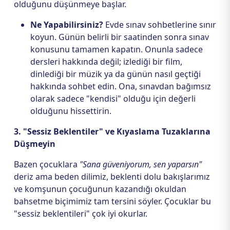
olduğunu düşünmeye başlar.
Ne Yapabilirsiniz?
Evde sınav sohbetlerine sınır
koyun. Günün belirli bir saatinden sonra sınav
konusunu tamamen kapatın. Onunla sadece
dersleri hakkında değil; izlediği bir film,
dinlediği bir müzik ya da günün nasıl geçtiği
hakkında sohbet edin. Ona, sınavdan bağımsız
olarak sadece "kendisi" olduğu için değerli
olduğunu hissettirin.
3. "Sessiz Beklentiler" ve Kıyaslama Tuzaklarına
Düşmeyin
Bazen çocuklara
"Sana güveniyorum, sen yaparsın"
deriz ama beden dilimiz, beklenti dolu bakışlarımız
ve komşunun çocuğunun kazandığı okuldan
bahsetme biçimimiz tam tersini söyler. Çocuklar bu
"sessiz beklentileri" çok iyi okurlar.