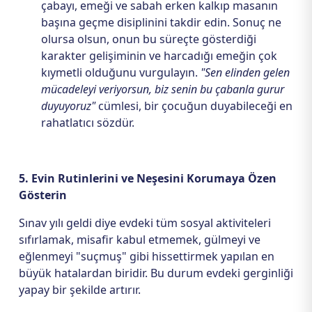
çabayı, emeği ve sabah erken kalkıp masanın
başına geçme disiplinini takdir edin. Sonuç ne
olursa olsun, onun bu süreçte gösterdiği
karakter gelişiminin ve harcadığı emeğin çok
kıymetli olduğunu vurgulayın.
"Sen elinden gelen
mücadeleyi veriyorsun, biz senin bu çabanla gurur
duyuyoruz"
cümlesi, bir çocuğun duyabileceği en
rahatlatıcı sözdür.
5. Evin Rutinlerini ve Neşesini Korumaya Özen
Gösterin
Sınav yılı geldi diye evdeki tüm sosyal aktiviteleri
sıfırlamak, misafir kabul etmemek, gülmeyi ve
eğlenmeyi "suçmuş" gibi hissettirmek yapılan en
büyük hatalardan biridir. Bu durum evdeki gerginliği
yapay bir şekilde artırır.