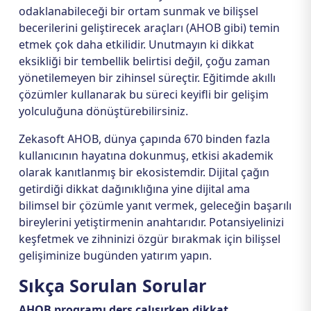
odaklanabileceği bir ortam sunmak ve bilişsel
becerilerini geliştirecek araçları (AHOB gibi) temin
etmek çok daha etkilidir. Unutmayın ki dikkat
eksikliği bir tembellik belirtisi değil, çoğu zaman
yönetilemeyen bir zihinsel süreçtir. Eğitimde akıllı
çözümler kullanarak bu süreci keyifli bir gelişim
yolculuğuna dönüştürebilirsiniz.
Zekasoft AHOB, dünya çapında 670 binden fazla
kullanıcının hayatına dokunmuş, etkisi akademik
olarak kanıtlanmış bir ekosistemdir. Dijital çağın
getirdiği dikkat dağınıklığına yine dijital ama
bilimsel bir çözümle yanıt vermek, geleceğin başarılı
bireylerini yetiştirmenin anahtarıdır. Potansiyelinizi
keşfetmek ve zihninizi özgür bırakmak için bilişsel
gelişiminize bugünden yatırım yapın.
Sıkça Sorulan Sorular
AHOB programı ders çalışırken dikkat