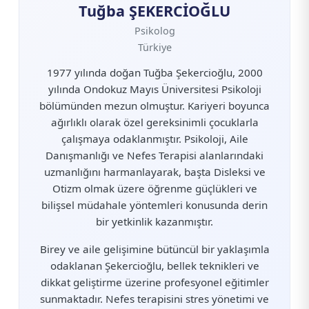
Tuğba ŞEKERCİOĞLU
Psikolog
Türkiye
1977 yılında doğan Tuğba Şekercioğlu, 2000
yılında Ondokuz Mayıs Üniversitesi Psikoloji
bölümünden mezun olmuştur. Kariyeri boyunca
ağırlıklı olarak özel gereksinimli çocuklarla
çalışmaya odaklanmıştır. Psikoloji, Aile
Danışmanlığı ve Nefes Terapisi alanlarındaki
uzmanlığını harmanlayarak, başta Disleksi ve
Otizm olmak üzere öğrenme güçlükleri ve
bilişsel müdahale yöntemleri konusunda derin
bir yetkinlik kazanmıştır.
Birey ve aile gelişimine bütüncül bir yaklaşımla
odaklanan Şekercioğlu, bellek teknikleri ve
dikkat geliştirme üzerine profesyonel eğitimler
sunmaktadır. Nefes terapisini stres yönetimi ve