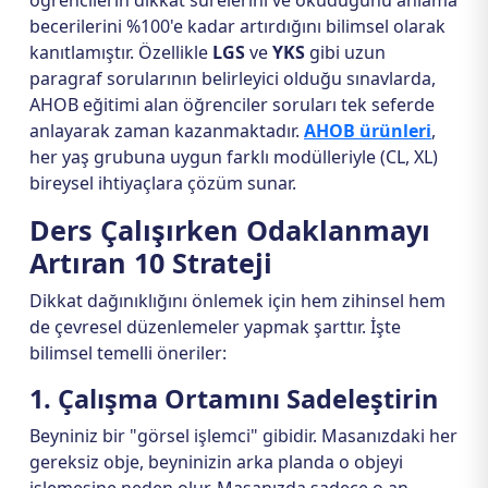
öğrencilerin dikkat sürelerini ve okuduğunu anlama
becerilerini %100'e kadar artırdığını bilimsel olarak
kanıtlamıştır. Özellikle
LGS
ve
YKS
gibi uzun
paragraf sorularının belirleyici olduğu sınavlarda,
AHOB eğitimi alan öğrenciler soruları tek seferde
anlayarak zaman kazanmaktadır.
AHOB ürünleri
,
her yaş grubuna uygun farklı modülleriyle (CL, XL)
bireysel ihtiyaçlara çözüm sunar.
Ders Çalışırken Odaklanmayı
Artıran 10 Strateji
Dikkat dağınıklığını önlemek için hem zihinsel hem
de çevresel düzenlemeler yapmak şarttır. İşte
bilimsel temelli öneriler:
1. Çalışma Ortamını Sadeleştirin
Beyniniz bir "görsel işlemci" gibidir. Masanızdaki her
gereksiz obje, beyninizin arka planda o objeyi