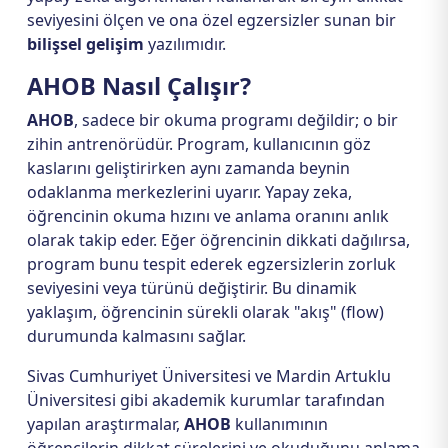
seviyesini ölçen ve ona özel egzersizler sunan bir
bilişsel gelişim
yazılımıdır.
AHOB Nasıl Çalışır?
AHOB
, sadece bir okuma programı değildir; o bir
zihin antrenörüdür. Program, kullanıcının göz
kaslarını geliştirirken aynı zamanda beynin
odaklanma merkezlerini uyarır. Yapay zeka,
öğrencinin okuma hızını ve anlama oranını anlık
olarak takip eder. Eğer öğrencinin dikkati dağılırsa,
program bunu tespit ederek egzersizlerin zorluk
seviyesini veya türünü değiştirir. Bu dinamik
yaklaşım, öğrencinin sürekli olarak "akış" (flow)
durumunda kalmasını sağlar.
Sivas Cumhuriyet Üniversitesi ve Mardin Artuklu
Üniversitesi gibi akademik kurumlar tarafından
yapılan araştırmalar,
AHOB
kullanımının