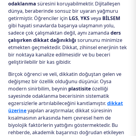
odaklanma
süresini koruyabilmektir. Dijitalleşen
dünya, beraberinde sonsuz bir uyaran yağmuru
getirmiştir. Öğrenciler için
LGS
,
YKS
veya
BİLSEM
gibi hayati sınavlarda başarıya ulaşmanın yolu,
sadece çok çalışmaktan değil, aynı zamanda
ders
çalışırken dikkat dağınıklığı
sorununu minimize
etmekten geçmektedir. Dikkat, zihinsel enerjinin tek
bir noktaya kanalize edilmesidir ve bu beceri
geliştirilebilir bir kas gibidir.
Birçok öğrenci ve veli, dikkatin doğuştan gelen ve
değişmez bir özellik olduğunu düşünür. Oysa
modern sinirbilim, beynin
plastisite
özelliği
sayesinde odaklanma becerisinin sistematik
egzersizlerle artırılabileceğini kanıtlamıştır.
dikkat
üzerine
yapılan araştırmalar, dikkat süresinin
kısalmasının arkasında hem çevresel hem de
biyolojik faktörlerin yattığını göstermektedir. Bu
rehberde, akademik başarınızı doğrudan etkileyen