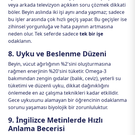
veya arkada televizyon açıkken soru çözmek dikkati
böler. Beyin aslında iki işi aynı anda yapmaz; sadece
bu işler arasında çok hızlı geçiş yapar. Bu geçişler ise
zihinsel yorgunluğa ve hata payının artmasına
neden olur. Tek seferde sadece
tek bir işe
odaklanın.
8. Uyku ve Beslenme Düzeni
Beyin, vücut ağırlığının %2'sini oluşturmasına
rağmen enerjinin %20'sini tüketir. Omega-3
bakımından zengin gıdalar (balık, ceviz), yeterli su
tüketimi ve düzenli uyku, dikkat dağınıklığını
önlemede en az çalışma teknikleri kadar etkilidir.
Gece uykusunu alamayan bir öğrencinin odaklanma
sorunu yaşaması biyolojik bir zorunluluktur.
9. İngilizce Metinlerde Hızlı
Anlama Becerisi