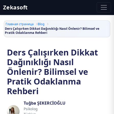
Zekasoft
Главная страница
Blog
Ders Çalışırken Dikkat Dağınıklığı Nasıl Önlenir? Bilimsel ve
Pratik Odaklanma Rehberi
Ders Çalışırken Dikkat
Dağınıklığı Nasıl
Önlenir? Bilimsel ve
Pratik Odaklanma
Rehberi
Tuğba ŞEKERCİOĞLU
Psikolog