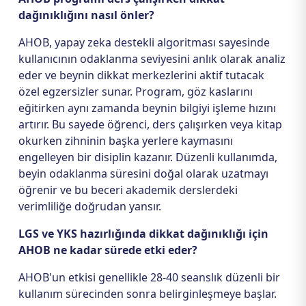
dağınıklığını nasıl önler?
AHOB, yapay zeka destekli algoritması sayesinde
kullanıcının odaklanma seviyesini anlık olarak analiz
eder ve beynin dikkat merkezlerini aktif tutacak
özel egzersizler sunar. Program, göz kaslarını
eğitirken aynı zamanda beynin bilgiyi işleme hızını
artırır. Bu sayede öğrenci, ders çalışırken veya kitap
okurken zihninin başka yerlere kaymasını
engelleyen bir disiplin kazanır. Düzenli kullanımda,
beyin odaklanma süresini doğal olarak uzatmayı
öğrenir ve bu beceri akademik derslerdeki
verimliliğe doğrudan yansır.
LGS ve YKS hazırlığında dikkat dağınıklığı için
AHOB ne kadar sürede etki eder?
AHOB'un etkisi genellikle 28-40 seanslık düzenli bir
kullanım sürecinden sonra belirginleşmeye başlar.