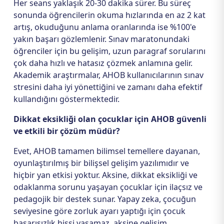
Her seans yaklaşık 20-30 dakika sürer. Bu süreç
sonunda öğrencilerin okuma hızlarında en az 2 kat
artış, okuduğunu anlama oranlarında ise %100'e
yakın başarı gözlemlenir. Sınav maratonundaki
öğrenciler için bu gelişim, uzun paragraf sorularını
çok daha hızlı ve hatasız çözmek anlamına gelir.
Akademik araştırmalar, AHOB kullanıcılarının sınav
stresini daha iyi yönettiğini ve zamanı daha efektif
kullandığını göstermektedir.
Dikkat eksikliği olan çocuklar için AHOB güvenli
ve etkili bir çözüm müdür?
Evet, AHOB tamamen bilimsel temellere dayanan,
oyunlaştırılmış bir bilişsel gelişim yazılımıdır ve
hiçbir yan etkisi yoktur. Aksine, dikkat eksikliği ve
odaklanma sorunu yaşayan çocuklar için ilaçsız ve
pedagojik bir destek sunar. Yapay zeka, çocuğun
seviyesine göre zorluk ayarı yaptığı için çocuk
başarısızlık hissi yaşamaz, aksine gelişim