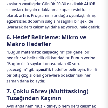
kasların zayıflığıdır. Günlük 20-30 dakikalık
AHOB
seansları, beynin odaklanma kapasitesini kalıcı
olarak artırır. Programın sunduğu oyunlaştırılmış
egzersizler, dopamin salgısını sağlıklı bir şekilde
uyararak ders çalışmayı daha az yorucu hale getirir.
6. Hedef Belirleme: Mikro ve
Makro Hedefler
"Bugün matematik çalışacağım" çok genel bir
hedeftir ve belirsizlik dikkat dağıtır. Bunun yerine
"Bugün üslü sayılar konusundan 40 soru
çözeceğim" gibi
spesifik
hedefler belirleyin. Belirli
bir bitiş çizgisi olan görevlere odaklanmak her
zaman daha kolaydır.
7. Çoklu Görev (Multitasking)
Tuzağından Kaçının
Aynı anda hem müzik dinleyip hem ders çalışmak