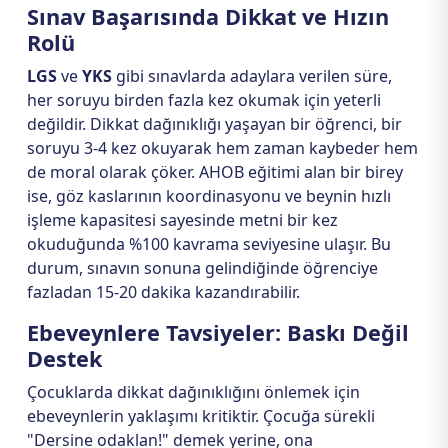
Sınav Başarısında Dikkat ve Hızın
Rolü
LGS
ve
YKS
gibi sınavlarda adaylara verilen süre,
her soruyu birden fazla kez okumak için yeterli
değildir. Dikkat dağınıklığı yaşayan bir öğrenci, bir
soruyu 3-4 kez okuyarak hem zaman kaybeder hem
de moral olarak çöker. AHOB eğitimi alan bir birey
ise, göz kaslarının koordinasyonu ve beynin hızlı
işleme kapasitesi sayesinde metni bir kez
okuduğunda %100 kavrama seviyesine ulaşır. Bu
durum, sınavın sonuna gelindiğinde öğrenciye
fazladan 15-20 dakika kazandırabilir.
Ebeveynlere Tavsiyeler: Baskı Değil
Destek
Çocuklarda dikkat dağınıklığını önlemek için
ebeveynlerin yaklaşımı kritiktir. Çocuğa sürekli
"Dersine odaklan!" demek yerine, ona