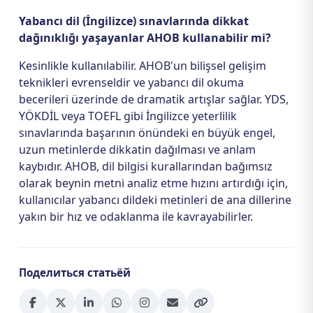
Yabancı dil (İngilizce) sınavlarında dikkat
dağınıklığı yaşayanlar AHOB kullanabilir mi?
Kesinlikle kullanılabilir. AHOB'un bilişsel gelişim
teknikleri evrenseldir ve yabancı dil okuma
becerileri üzerinde de dramatik artışlar sağlar. YDS,
YÖKDİL veya TOEFL gibi İngilizce yeterlilik
sınavlarında başarının önündeki en büyük engel,
uzun metinlerde dikkatin dağılması ve anlam
kaybıdır. AHOB, dil bilgisi kurallarından bağımsız
olarak beynin metni analiz etme hızını artırdığı için,
kullanıcılar yabancı dildeki metinleri de ana dillerine
yakın bir hız ve odaklanma ile kavrayabilirler.
Поделиться статьёй