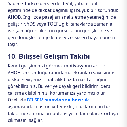
Sadece Türkçe derslerde değil, yabancı dil
eğitiminde de dikkat dağınıklığı büyük bir sorundur.
AHOB
, İngilizce pasajları analiz etme yeteneğini de
geliştirir. YDS veya TOEFL gibi sınavlarda zamanla
yarışan öğrenciler için görsel alanı genişletme ve
geri dönüşleri engelleme egzersizleri hayati önem
taşır.
10. Bilişsel Gelişim Takibi
Kendi gelişiminizi görmek motivasyonu artırır.
AHOB'un sunduğu raporlama ekranları sayesinde
dikkat seviyenizin haftalık bazda nasıl arttığını
görebilirsiniz. Bu veriye dayalı geri bildirim, ders
çalışma disiplininizi korumanıza yardımcı olur.
Özellikle
BİLSEM sınavlarına hazırlık
aşamasındaki üstün yetenekli çocuklarda bu tür
takip mekanizmaları potansiyelin tam olarak ortaya
çıkmasını sağlar.