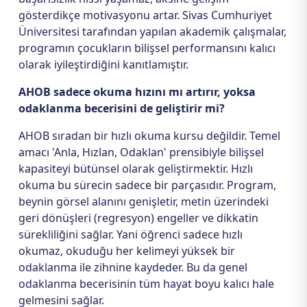
gösterdikçe motivasyonu artar. Sivas Cumhuriyet
Üniversitesi tarafından yapılan akademik çalışmalar,
programın çocukların bilişsel performansını kalıcı
olarak iyileştirdiğini kanıtlamıştır.
AHOB sadece okuma hızını mı artırır, yoksa
odaklanma becerisini de geliştirir mi?
AHOB sıradan bir hızlı okuma kursu değildir. Temel
amacı 'Anla, Hızlan, Odaklan' prensibiyle bilişsel
kapasiteyi bütünsel olarak geliştirmektir. Hızlı
okuma bu sürecin sadece bir parçasıdır. Program,
beynin görsel alanını genişletir, metin üzerindeki
geri dönüşleri (regresyon) engeller ve dikkatin
sürekliliğini sağlar. Yani öğrenci sadece hızlı
okumaz, okuduğu her kelimeyi yüksek bir
odaklanma ile zihnine kaydeder. Bu da genel
odaklanma becerisinin tüm hayat boyu kalıcı hale
gelmesini sağlar.