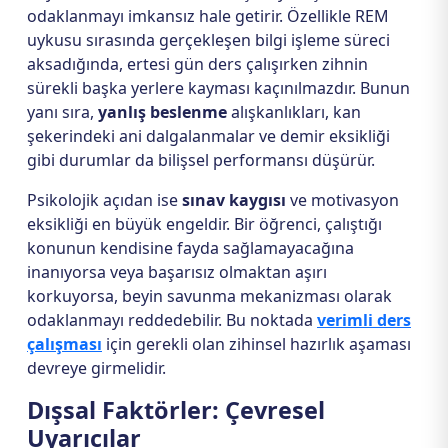
odaklanmayı imkansız hale getirir. Özellikle REM
uykusu sırasında gerçekleşen bilgi işleme süreci
aksadığında, ertesi gün ders çalışırken zihnin
sürekli başka yerlere kayması kaçınılmazdır. Bunun
yanı sıra,
yanlış beslenme
alışkanlıkları, kan
şekerindeki ani dalgalanmalar ve demir eksikliği
gibi durumlar da bilişsel performansı düşürür.
Psikolojik açıdan ise
sınav kaygısı
ve motivasyon
eksikliği en büyük engeldir. Bir öğrenci, çalıştığı
konunun kendisine fayda sağlamayacağına
inanıyorsa veya başarısız olmaktan aşırı
korkuyorsa, beyin savunma mekanizması olarak
odaklanmayı reddedebilir. Bu noktada
verimli ders
çalışması
için gerekli olan zihinsel hazırlık aşaması
devreye girmelidir.
Dışsal Faktörler: Çevresel
Uyarıcılar