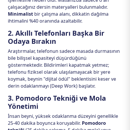
işlemesine neden olur. Masanızda sadece o an
çalışacağınız dersin materyalleri bulunmalıdır.
Minimalist
bir çalışma alanı, dikkatin dağılma
ihtimalini %40 oranında azaltabilir.
2. Akıllı Telefonları Başka Bir
Odaya Bırakın
Araştırmalar, telefonun sadece masada durmasının
bile bilişsel kapasiteyi düşürdüğünü
göstermektedir. Bildirimleri kapatmak yetmez;
telefonu fiziksel olarak ulaşılamayacak bir yere
koymak, beynin "dijital ödül" beklentisini keser ve
derin odaklanmayı (Deep Work) başlatır.
3. Pomodoro Tekniği ve Mola
Yönetimi
İnsan beyni, yüksek odaklanma düzeyini genellikle
25-40 dakika boyunca koruyabilir.
Pomodoro