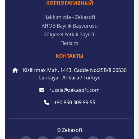
КОРПОРАТИВНЫЙ
Hakkımızda - Zekasoft
AHOB Bayilik Başvurusu
Bölgesel Yetkili Bayi Ol
İletişim
КОНТАКТЫ
Kizilirmak Mah. 1443. Cadde No:25B/8 06530
Cankaya - Ankara / Turkiye
russia@zekasoft.com
+90 850 309 99 55
© Zekasoft