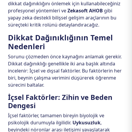
dikkat dağınıklığını önlemek için kullanabileceğiniz
profesyonel yöntemleri ve
Zekasoft AHOB
gibi
yapay zeka destekli bilişsel gelişim araçlarının bu
süreçteki kritik rolünü detaylandıracağız.
Dikkat Dağınıklığının Temel
Nedenleri
Sorunu çözmeden önce kaynağını anlamak gerekir.
Dikkat dağınıklığı genellikle iki ana başlık altında
incelenir: İçsel ve dışsal faktörler. Bu faktörlerin her
biri, beynin çalışma verimini düşürerek öğrenme
sürecini baltalar.
İçsel Faktörler: Zihin ve Beden
Dengesi
İçsel faktörler, tamamen bireyin biyolojik ve
psikolojik durumuyla ilgilidir.
Uykusuzluk
,
beyindeki nöronlar arası iletişimi yavaşlatarak