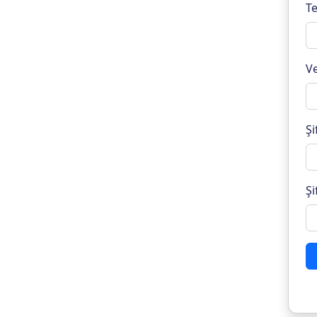
Te
Ve
Şi
Şi