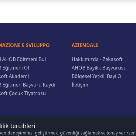
AZIONE E SVILUPPO
AZIENDALE
li AHOB Eğitmeni Bul
Hakkımızda - Zekasoft
 Eğitmeni Ol
AHOB Bayilik Başvurusu
soft Akademi
Bölgesel Yetkili Bayi Ol
 Eğitmen Başvuru Kaydı
İletişim
oft Çocuk Tiyatrosu
ilik tercihleri
ken deneyiminizi geliştirmek, güvenliği sağlamak ve (onay verirseniz)