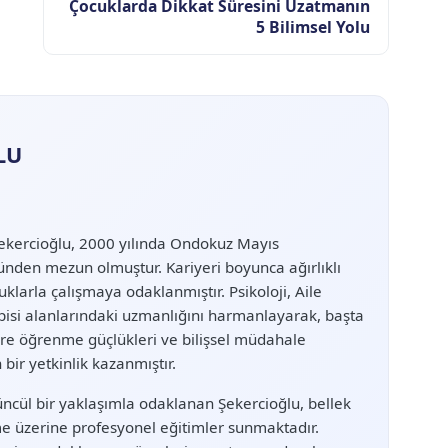
Çocuklarda Dikkat Süresini Uzatmanın
5 Bilimsel Yolu
LU
ekercioğlu, 2000 yılında Ondokuz Mayıs
münden mezun olmuştur. Kariyeri boyunca ağırlıklı
uklarla çalışmaya odaklanmıştır. Psikoloji, Aile
isi alanlarındaki uzmanlığını harmanlayarak, başta
re öğrenme güçlükleri ve bilişsel müdahale
ir yetkinlik kazanmıştır.
üncül bir yaklaşımla odaklanan Şekercioğlu, bellek
rme üzerine profesyonel eğitimler sunmaktadır.