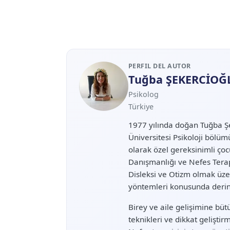
PERFIL DEL AUTOR
Tuğba ŞEKERCİOĞ
Psikolog
Türkiye
1977 yılında doğan Tuğba Ş
Üniversitesi Psikoloji bölü
olarak özel gereksinimli çoc
Danışmanlığı ve Nefes Terap
Disleksi ve Otizm olmak üze
yöntemleri konusunda derin b
Birey ve aile gelişimine büt
teknikleri ve dikkat gelişti