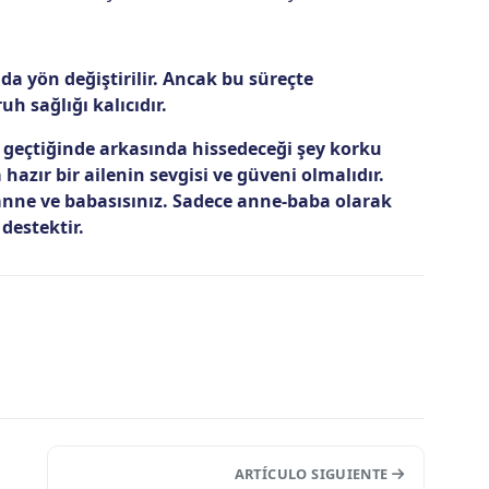
 da yön değiştirilir. Ancak bu süreçte
 sağlığı kalıcıdır.
geçtiğinde arkasında hissedeceği şey korku
azır bir ailenin sevgisi ve güveni olmalıdır.
anne ve babasısınız. Sadece anne-baba olarak
destektir.
ARTÍCULO SIGUIENTE