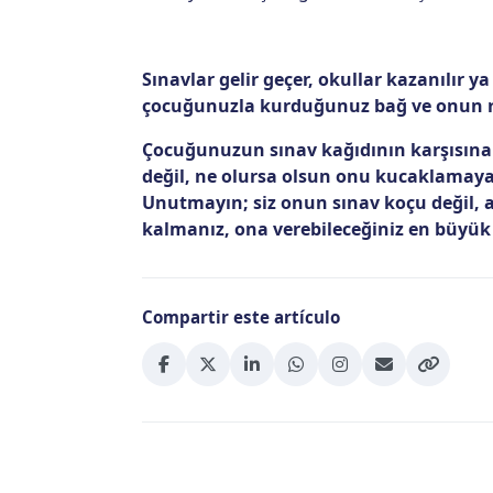
Sınavlar gelir geçer, okullar kazanılır ya
çocuğunuzla kurduğunuz bağ ve onun ruh
Çocuğunuzun sınav kağıdının karşısına 
değil, ne olursa olsun onu kucaklamaya h
Unutmayın; siz onun sınav koçu değil, 
kalmanız, ona verebileceğiniz en büyük 
Compartir este artículo