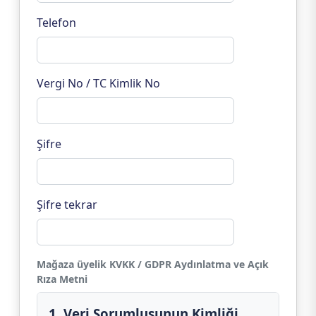
Telefon
Vergi No / TC Kimlik No
Şifre
Şifre tekrar
Mağaza üyelik KVKK / GDPR Aydınlatma ve Açık
Rıza Metni
1. Veri Sorumlusunun Kimliği