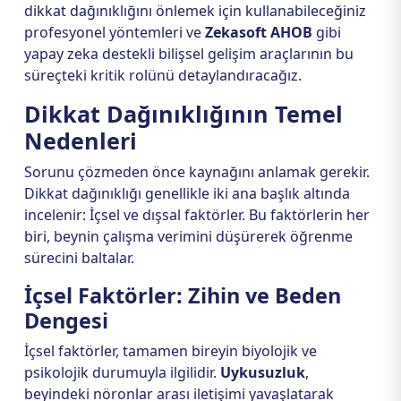
dikkat dağınıklığını önlemek için kullanabileceğiniz
profesyonel yöntemleri ve
Zekasoft AHOB
gibi
yapay zeka destekli bilişsel gelişim araçlarının bu
süreçteki kritik rolünü detaylandıracağız.
Dikkat Dağınıklığının Temel
Nedenleri
Sorunu çözmeden önce kaynağını anlamak gerekir.
Dikkat dağınıklığı genellikle iki ana başlık altında
incelenir: İçsel ve dışsal faktörler. Bu faktörlerin her
biri, beynin çalışma verimini düşürerek öğrenme
sürecini baltalar.
İçsel Faktörler: Zihin ve Beden
Dengesi
İçsel faktörler, tamamen bireyin biyolojik ve
psikolojik durumuyla ilgilidir.
Uykusuzluk
,
beyindeki nöronlar arası iletişimi yavaşlatarak