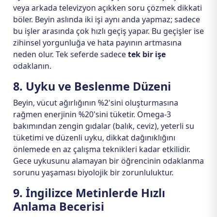
veya arkada televizyon açıkken soru çözmek dikkati
böler. Beyin aslında iki işi aynı anda yapmaz; sadece
bu işler arasında çok hızlı geçiş yapar. Bu geçişler ise
zihinsel yorgunluğa ve hata payının artmasına
neden olur. Tek seferde sadece
tek bir işe
odaklanın.
8. Uyku ve Beslenme Düzeni
Beyin, vücut ağırlığının %2'sini oluşturmasına
rağmen enerjinin %20'sini tüketir. Omega-3
bakımından zengin gıdalar (balık, ceviz), yeterli su
tüketimi ve düzenli uyku, dikkat dağınıklığını
önlemede en az çalışma teknikleri kadar etkilidir.
Gece uykusunu alamayan bir öğrencinin odaklanma
sorunu yaşaması biyolojik bir zorunluluktur.
9. İngilizce Metinlerde Hızlı
Anlama Becerisi