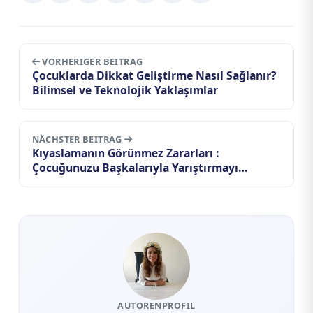
VORHERIGER BEITRAG
Çocuklarda Dikkat Geliştirme Nasıl Sağlanır?
Bilimsel ve Teknolojik Yaklaşımlar
NÄCHSTER BEITRAG
Kıyaslamanın Görünmez Zararları :
Çocuğunuzu Başkalarıyla Yarıştırmayı
Bıraktığınızda Ne Değişir?
AUTORENPROFIL