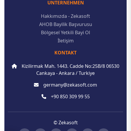
UNTERNEHMEN
Hakkımızda - Zekasoft
AHOB Bayilik Başvurusu
Bölgesel Yetkili Bayi Ol
İletişim
KONTAKT
Kizilirmak Mah. 1443. Cadde No:25B/8 06530
Cankaya - Ankara / Turkiye
germany@zekasoft.com
+90 850 309 99 55
© Zekasoft