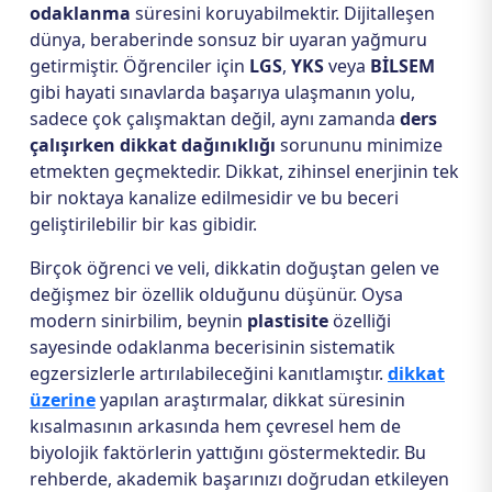
odaklanma
süresini koruyabilmektir. Dijitalleşen
dünya, beraberinde sonsuz bir uyaran yağmuru
getirmiştir. Öğrenciler için
LGS
,
YKS
veya
BİLSEM
gibi hayati sınavlarda başarıya ulaşmanın yolu,
sadece çok çalışmaktan değil, aynı zamanda
ders
çalışırken dikkat dağınıklığı
sorununu minimize
etmekten geçmektedir. Dikkat, zihinsel enerjinin tek
bir noktaya kanalize edilmesidir ve bu beceri
geliştirilebilir bir kas gibidir.
Birçok öğrenci ve veli, dikkatin doğuştan gelen ve
değişmez bir özellik olduğunu düşünür. Oysa
modern sinirbilim, beynin
plastisite
özelliği
sayesinde odaklanma becerisinin sistematik
egzersizlerle artırılabileceğini kanıtlamıştır.
dikkat
üzerine
yapılan araştırmalar, dikkat süresinin
kısalmasının arkasında hem çevresel hem de
biyolojik faktörlerin yattığını göstermektedir. Bu
rehberde, akademik başarınızı doğrudan etkileyen