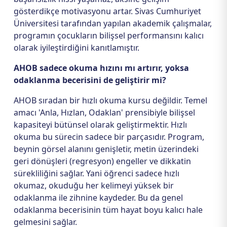
gösterdikçe motivasyonu artar. Sivas Cumhuriyet
Üniversitesi tarafından yapılan akademik çalışmalar,
programın çocukların bilişsel performansını kalıcı
olarak iyileştirdiğini kanıtlamıştır.
AHOB sadece okuma hızını mı artırır, yoksa
odaklanma becerisini de geliştirir mi?
AHOB sıradan bir hızlı okuma kursu değildir. Temel
amacı 'Anla, Hızlan, Odaklan' prensibiyle bilişsel
kapasiteyi bütünsel olarak geliştirmektir. Hızlı
okuma bu sürecin sadece bir parçasıdır. Program,
beynin görsel alanını genişletir, metin üzerindeki
geri dönüşleri (regresyon) engeller ve dikkatin
sürekliliğini sağlar. Yani öğrenci sadece hızlı
okumaz, okuduğu her kelimeyi yüksek bir
odaklanma ile zihnine kaydeder. Bu da genel
odaklanma becerisinin tüm hayat boyu kalıcı hale
gelmesini sağlar.