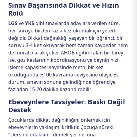
Sınav Başarısında Dikkat ve Hızın
Rolü
LGS
ve
YKS
gibi sınavlarda adaylara verilen süre,
her soruyu birden fazla kez okumak için yeterli
değildir. Dikkat dağınıklığı yaşayan bir öğrenci, bir
soruyu 3-4 kez okuyarak hem zaman kaybeder hem
de moral olarak çöker. AHOB eğitimi alan bir birey
ise, göz kaslarının koordinasyonu ve beynin hızlı
işleme kapasitesi sayesinde metni bir kez
okuduğunda %100 kavrama seviyesine ulaşır. Bu
durum, sınavın sonuna gelindiğinde öğrenciye
fazladan 15-20 dakika kazandırabilir.
Ebeveynlere Tavsiyeler: Baskı Değil
Destek
Çocuklarda dikkat dağınıklığını önlemek için
ebeveynlerin yaklaşımı kritiktir. Çocuğa sürekli
"Dersine odaklan!" demek yerine, ona