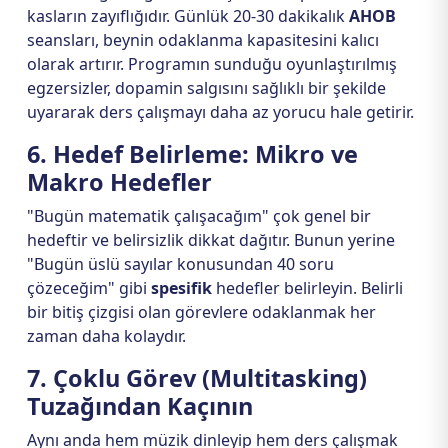
kasların zayıflığıdır. Günlük 20-30 dakikalık
AHOB
seansları, beynin odaklanma kapasitesini kalıcı
olarak artırır. Programın sunduğu oyunlaştırılmış
egzersizler, dopamin salgısını sağlıklı bir şekilde
uyararak ders çalışmayı daha az yorucu hale getirir.
6. Hedef Belirleme: Mikro ve
Makro Hedefler
"Bugün matematik çalışacağım" çok genel bir
hedeftir ve belirsizlik dikkat dağıtır. Bunun yerine
"Bugün üslü sayılar konusundan 40 soru
çözeceğim" gibi
spesifik
hedefler belirleyin. Belirli
bir bitiş çizgisi olan görevlere odaklanmak her
zaman daha kolaydır.
7. Çoklu Görev (Multitasking)
Tuzağından Kaçının
Aynı anda hem müzik dinleyip hem ders çalışmak