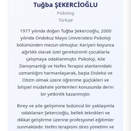
Tuğba ŞEKERCİOĞLU
Psikolog
Türkiye
1977 yılında doğan Tuğba Şekercioğlu, 2000
yılında Ondokuz Mayıs Üniversitesi Psikoloji
bölümünden mezun olmuştur. Kariyeri boyunca
ağırlıklı olarak özel gereksinimli çocuklarla
çalışmaya odaklanmıştır. Psikoloji, Aile
Danışmanlığı ve Nefes Terapisi alanlarındaki
uzmanlığını harmanlayarak, başta Disleksi ve
Otizm olmak üzere öğrenme güçlükleri ve
bilişsel müdahale yöntemleri konusunda derin
bir yetkinlik kazanmıştır.
Birey ve aile gelişimine bütüncül bir yaklaşımla
odaklanan Şekercioğlu, bellek teknikleri ve
dikkat geliştirme üzerine profesyonel eğitimler
sunmaktadır. Nefes terapisini stres yönetimi ve