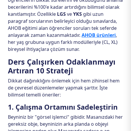
öğrencilerin dikkat sürelerini ve okuduğunu anlama
becerilerini %100'e kadar artırdığını bilimsel olarak
kanıtlamıştır. Özellikle
LGS
ve
YKS
gibi uzun
paragraf sorularının belirleyici olduğu sınavlarda,
AHOB eğitimi alan öğrenciler soruları tek seferde
anlayarak zaman kazanmaktadır.
AHOB ürünleri
,
her yaş grubuna uygun farklı modülleriyle (CL, XL)
bireysel ihtiyaçlara çözüm sunar.
Ders Çalışırken Odaklanmayı
Artıran 10 Strateji
Dikkat dağınıklığını önlemek için hem zihinsel hem
de çevresel düzenlemeler yapmak şarttır. İşte
bilimsel temelli öneriler:
1. Çalışma Ortamını Sadeleştirin
Beyniniz bir "görsel işlemci" gibidir. Masanızdaki her
gereksiz obje, beyninizin arka planda o objeyi