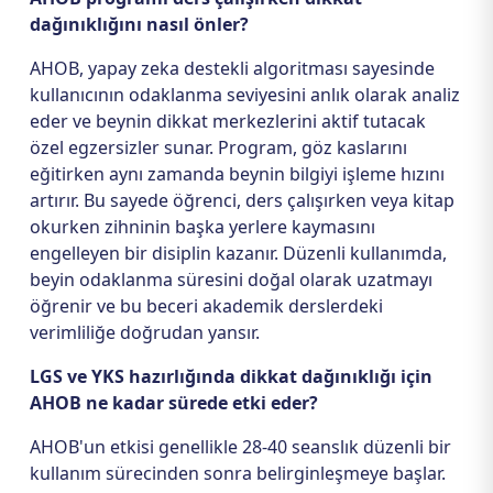
dağınıklığını nasıl önler?
AHOB, yapay zeka destekli algoritması sayesinde
kullanıcının odaklanma seviyesini anlık olarak analiz
eder ve beynin dikkat merkezlerini aktif tutacak
özel egzersizler sunar. Program, göz kaslarını
eğitirken aynı zamanda beynin bilgiyi işleme hızını
artırır. Bu sayede öğrenci, ders çalışırken veya kitap
okurken zihninin başka yerlere kaymasını
engelleyen bir disiplin kazanır. Düzenli kullanımda,
beyin odaklanma süresini doğal olarak uzatmayı
öğrenir ve bu beceri akademik derslerdeki
verimliliğe doğrudan yansır.
LGS ve YKS hazırlığında dikkat dağınıklığı için
AHOB ne kadar sürede etki eder?
AHOB'un etkisi genellikle 28-40 seanslık düzenli bir
kullanım sürecinden sonra belirginleşmeye başlar.