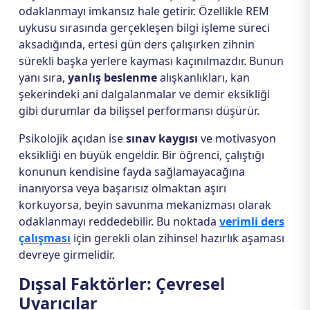
odaklanmayı imkansız hale getirir. Özellikle REM
uykusu sırasında gerçekleşen bilgi işleme süreci
aksadığında, ertesi gün ders çalışırken zihnin
sürekli başka yerlere kayması kaçınılmazdır. Bunun
yanı sıra,
yanlış beslenme
alışkanlıkları, kan
şekerindeki ani dalgalanmalar ve demir eksikliği
gibi durumlar da bilişsel performansı düşürür.
Psikolojik açıdan ise
sınav kaygısı
ve motivasyon
eksikliği en büyük engeldir. Bir öğrenci, çalıştığı
konunun kendisine fayda sağlamayacağına
inanıyorsa veya başarısız olmaktan aşırı
korkuyorsa, beyin savunma mekanizması olarak
odaklanmayı reddedebilir. Bu noktada
verimli ders
çalışması
için gerekli olan zihinsel hazırlık aşaması
devreye girmelidir.
Dışsal Faktörler: Çevresel
Uyarıcılar