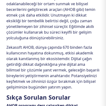
odaklanabileceği bir ortam sunmak ve bilişsel
becerilerini geliştirecek araçları (AHOB gibi) temin
etmek çok daha etkilidir. Unutmayın ki dikkat
eksikliği bir tembellik belirtisi değil, çoğu zaman
yönetilemeyen bir zihinsel süreçtir. Eğitimde akıllı
çözümler kullanarak bu süreci keyifli bir gelişim
yolculuğuna dönüştürebilirsiniz.
Zekasoft AHOB, dünya çapında 670 binden fazla
kullanıcının hayatına dokunmuş, etkisi akademik
olarak kanıtlanmış bir ekosistemdir. Dijital çağın
getirdiği dikkat dağınıklığına yine dijital ama
bilimsel bir çözümle yanıt vermek, geleceğin başarılı
bireylerini yetiştirmenin anahtarıdır. Potansiyelinizi
keşfetmek ve zihninizi özgür bırakmak için bilişsel
gelişiminize bugünden yatırım yapın.
Sıkça Sorulan Sorular
AHOB programı ders çalışırken dikkat