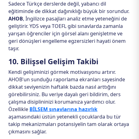
Sadece Türkçe derslerde değil, yabancı dil
eğitiminde de dikkat dağınıklığı büyük bir sorundur.
AHOB
, İngilizce pasajları analiz etme yeteneğini de
geliştirir. YDS veya TOEFL gibi sınavlarda zamanla
yarışan öğrenciler için görsel alanı genişletme ve
geri dönüşleri engelleme egzersizleri hayati önem
taşır.
10. Bilişsel Gelişim Takibi
Kendi gelişiminizi görmek motivasyonu artırır.
AHOB'un sunduğu raporlama ekranları sayesinde
dikkat seviyenizin haftalık bazda nasıl arttığını
görebilirsiniz. Bu veriye dayalı geri bildirim, ders
çalışma disiplininizi korumanıza yardımcı olur.
Özellikle
BİLSEM sınavlarına hazırlık
aşamasındaki üstün yetenekli çocuklarda bu tür
takip mekanizmaları potansiyelin tam olarak ortaya
çıkmasını sağlar.