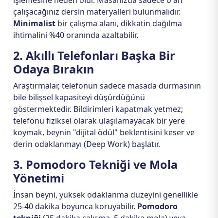
işlemesine neden olur. Masanızda sadece o an
çalışacağınız dersin materyalleri bulunmalıdır.
Minimalist
bir çalışma alanı, dikkatin dağılma
ihtimalini %40 oranında azaltabilir.
2. Akıllı Telefonları Başka Bir
Odaya Bırakın
Araştırmalar, telefonun sadece masada durmasının
bile bilişsel kapasiteyi düşürdüğünü
göstermektedir. Bildirimleri kapatmak yetmez;
telefonu fiziksel olarak ulaşılamayacak bir yere
koymak, beynin "dijital ödül" beklentisini keser ve
derin odaklanmayı (Deep Work) başlatır.
3. Pomodoro Tekniği ve Mola
Yönetimi
İnsan beyni, yüksek odaklanma düzeyini genellikle
25-40 dakika boyunca koruyabilir.
Pomodoro