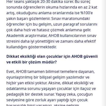
Her seans yaklaşık 20-30 dakika sürer. Bu süreç
sonunda öğrencilerin okuma hızlarında en az 2 kat
artış, okuduğunu anlama oranlarında ise %100'e
yakın başarı gözlemlenir. Sınav maratonundaki
öğrenciler için bu gelişim, uzun paragraf sorularını
çok daha hızlı ve hatasız çözmek anlamına gelir.
Akademik araştırmalar, AHOB kullanıcılarının sınav
stresini daha iyi yönettiğini ve zamanı daha efektif
kullandığını göstermektedir.
Dikkat eksikliği olan çocuklar için AHOB güvenli
ve etkili bir çözüm müdür?
Evet, AHOB tamamen bilimsel temellere dayanan,
oyunlaştırılmış bir bilişsel gelişim yazılımıdır ve
hiçbir yan etkisi yoktur. Aksine, dikkat eksikliği ve
odaklanma sorunu yaşayan çocuklar için ilaçsız ve
pedagojik bir destek sunar. Yapay zeka, çocuğun
seviyesine göre zorluk ayarı yaptığı için çocuk
başarısızlık hissi yaşamaz, aksine gelişim