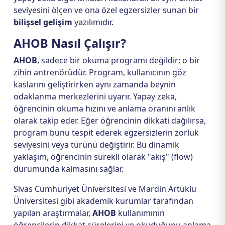
seviyesini ölçen ve ona özel egzersizler sunan bir
bilişsel gelişim
yazılımıdır.
AHOB Nasıl Çalışır?
AHOB
, sadece bir okuma programı değildir; o bir
zihin antrenörüdür. Program, kullanıcının göz
kaslarını geliştirirken aynı zamanda beynin
odaklanma merkezlerini uyarır. Yapay zeka,
öğrencinin okuma hızını ve anlama oranını anlık
olarak takip eder. Eğer öğrencinin dikkati dağılırsa,
program bunu tespit ederek egzersizlerin zorluk
seviyesini veya türünü değiştirir. Bu dinamik
yaklaşım, öğrencinin sürekli olarak "akış" (flow)
durumunda kalmasını sağlar.
Sivas Cumhuriyet Üniversitesi ve Mardin Artuklu
Üniversitesi gibi akademik kurumlar tarafından
yapılan araştırmalar,
AHOB
kullanımının