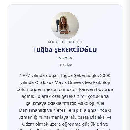
MÜƏLLIF PROFILI
Tuğba ŞEKERCİOĞLU
Psikolog
Türkiye
1977 yılında doğan Tuğba Şekercioğlu, 2000
yılında Ondokuz Mayıs Üniversitesi Psikoloji
bölümünden mezun olmuştur. Kariyeri boyunca
ağırlıklı olarak özel gereksinimli çocuklarla
çalışmaya odaklanmıştır. Psikoloji, Aile
Danışmanlığı ve Nefes Terapisi alanlarındaki
uzmanlığını harmanlayarak, başta Disleksi ve
Otizm olmak üzere öğrenme güçlükleri ve