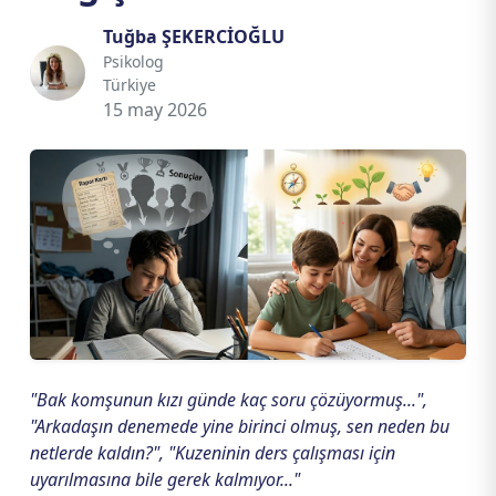
Tuğba ŞEKERCİOĞLU
Psikolog
Türkiye
15 may 2026
"Bak komşunun kızı günde kaç soru çözüyormuş...",
"Arkadaşın denemede yine birinci olmuş, sen neden bu
netlerde kaldın?", "Kuzeninin ders çalışması için
uyarılmasına bile gerek kalmıyor..."