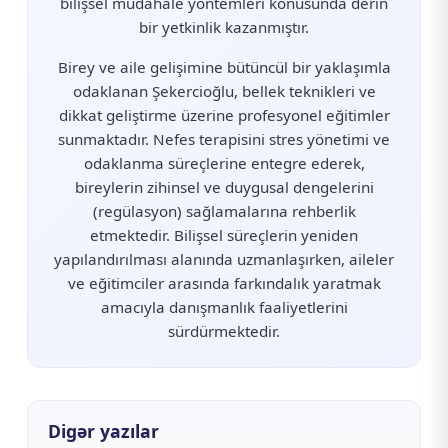
bilişsel müdahale yöntemleri konusunda derin
bir yetkinlik kazanmıştır.
Birey ve aile gelişimine bütüncül bir yaklaşımla
odaklanan Şekercioğlu, bellek teknikleri ve
dikkat geliştirme üzerine profesyonel eğitimler
sunmaktadır. Nefes terapisini stres yönetimi ve
odaklanma süreçlerine entegre ederek,
bireylerin zihinsel ve duygusal dengelerini
(regülasyon) sağlamalarına rehberlik
etmektedir. Bilişsel süreçlerin yeniden
yapılandırılması alanında uzmanlaşırken, aileler
ve eğitimciler arasında farkındalık yaratmak
amacıyla danışmanlık faaliyetlerini
sürdürmektedir.
Digər yazılar