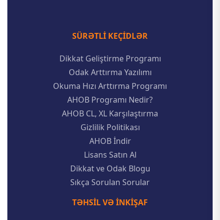
SÜRƏTLI KEÇIDLƏR
Dikkat Geliştirme Programı
Odak Arttırma Yazılımı
Okuma Hızı Arttırma Programı
AHOB Programı Nedir?
AHOB CL, XL Karşılaştırma
Gizlilik Politikası
AHOB İndir
Lisans Satın Al
Dikkat ve Odak Blogu
Sıkça Sorulan Sorular
TƏHSIL VƏ INKIŞAF