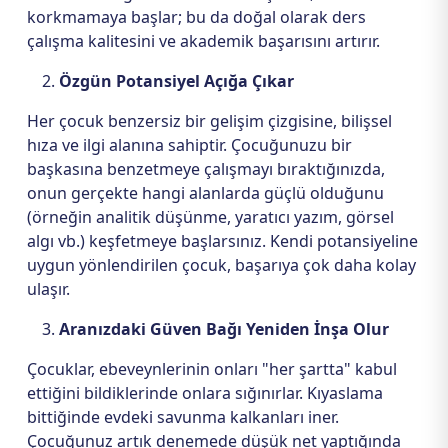
korkmamaya başlar; bu da doğal olarak ders
çalışma kalitesini ve akademik başarısını artırır.
Özgün Potansiyel Açığa Çıkar
Her çocuk benzersiz bir gelişim çizgisine, bilişsel
hıza ve ilgi alanına sahiptir. Çocuğunuzu bir
başkasına benzetmeye çalışmayı bıraktığınızda,
onun gerçekte hangi alanlarda güçlü olduğunu
(örneğin analitik düşünme, yaratıcı yazım, görsel
algı vb.) keşfetmeye başlarsınız. Kendi potansiyeline
uygun yönlendirilen çocuk, başarıya çok daha kolay
ulaşır.
Aranızdaki Güven Bağı Yeniden İnşa Olur
Çocuklar, ebeveynlerinin onları "her şartta" kabul
ettiğini bildiklerinde onlara sığınırlar. Kıyaslama
bittiğinde evdeki savunma kalkanları iner.
Çocuğunuz artık denemede düşük net yaptığında