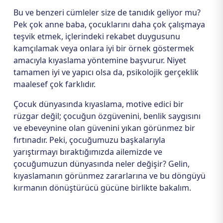
Bu ve benzeri cümleler size de tanıdık geliyor mu?
Pek çok anne baba, çocuklarını daha çok çalışmaya
teşvik etmek, içlerindeki rekabet duygusunu
kamçılamak veya onlara iyi bir örnek göstermek
amacıyla kıyaslama yöntemine başvurur. Niyet
tamamen iyi ve yapıcı olsa da, psikolojik gerçeklik
maalesef çok farklıdır.
Çocuk dünyasında kıyaslama, motive edici bir
rüzgar değil; çocuğun özgüvenini, benlik saygısını
ve ebeveynine olan güvenini yıkan görünmez bir
fırtınadır. Peki, çocuğumuzu başkalarıyla
yarıştırmayı bıraktığımızda ailemizde ve
çocuğumuzun dünyasında neler değişir? Gelin,
kıyaslamanın görünmez zararlarına ve bu döngüyü
kırmanın dönüştürücü gücüne birlikte bakalım.