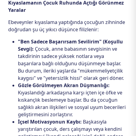
Kıyaslamanın Çocuk Ruhunda Açtığı Görünmez
Yaralar
Ebeveynler kıyaslama yaptığında çocuğun zihninde
doğrudan şu üç yıkıcı düşünce filizlenir:
"Ben Sadece Başarırsam Sevilirim" (Koşullu
Sevgi):
Çocuk, anne babasının sevgisinin ve
takdirinin sadece yüksek notlara veya
başarılara bağlı olduğunu düşünmeye başlar.
Bu durum, ileriki yaşlarda "mükemmeliyetçilik
kaygısı" ve "yetersizlik hissi" olarak geri döner.
Gözle Görülmeyen Akran Düşmanlığı:
Kıyaslandığı arkadaşına karşı içten içe öfke ve
kıskançlık beslemeye başlar. Bu da çocuğun
sağlıklı akran ilişkileri ve sosyal uyum becerileri
geliştirmesini zorlaştırır.
İçsel Motivasyonun Kaybı:
Başkasıyla
yarıştırılan çocuk, ders çalışmayı veya kendini