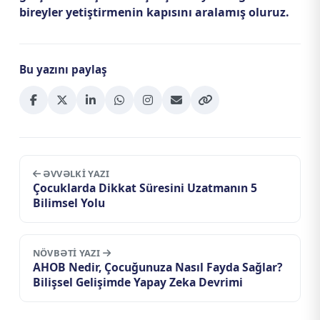
bireyler yetiştirmenin kapısını aralamış oluruz.
Bu yazını paylaş
ƏVVƏLKI YAZI
Çocuklarda Dikkat Süresini Uzatmanın 5
Bilimsel Yolu
NÖVBƏTI YAZI
AHOB Nedir, Çocuğunuza Nasıl Fayda Sağlar?
Bilişsel Gelişimde Yapay Zeka Devrimi