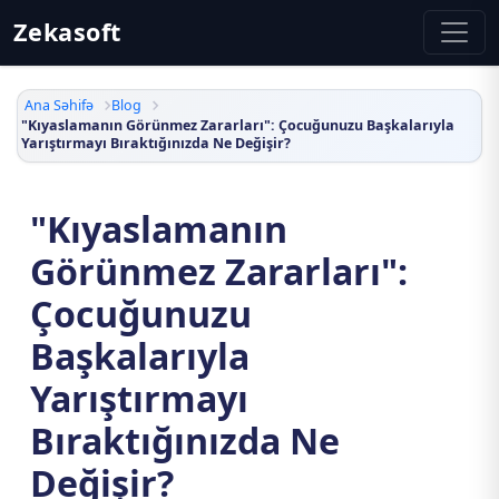
Zekasoft
Ana Səhifə
Blog
"Kıyaslamanın Görünmez Zararları": Çocuğunuzu Başkalarıyla
Yarıştırmayı Bıraktığınızda Ne Değişir?
"Kıyaslamanın
Görünmez Zararları":
Çocuğunuzu
Başkalarıyla
Yarıştırmayı
Bıraktığınızda Ne
Değişir?