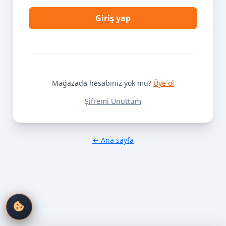
Giriş yap
Mağazada hesabınız yok mu?
Üye ol
Şifremi Unuttum
← Ana sayfa