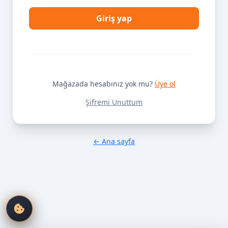
Giriş yap
Mağazada hesabınız yok mu?
Üye ol
Şifremi Unuttum
← Ana sayfa